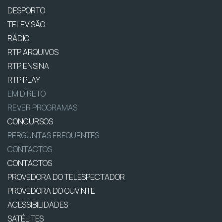
DESPORTO
TELEVISÃO
RÁDIO
RTP ARQUIVOS
RTP ENSINA
RTP PLAY
EM DIRETO
REVER PROGRAMAS
CONCURSOS
PERGUNTAS FREQUENTES
CONTACTOS
CONTACTOS
PROVEDORA DO TELESPECTADOR
PROVEDORA DO OUVINTE
ACESSIBILIDADES
SATÉLITES