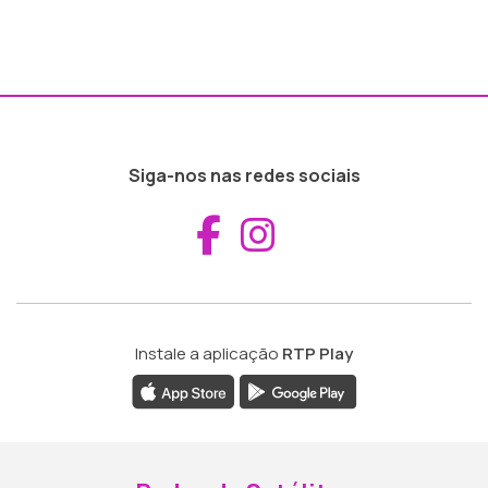
Siga-nos nas redes sociais
Aceder ao Fac
Aceder ao I
Instale a aplicação
RTP Play