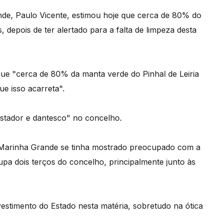
de, Paulo Vicente, estimou hoje que cerca de 80% do
 depois de ter alertado para a falta de limpeza desta
que "cerca de 80% da manta verde do Pinhal de Leiria
ue isso acarreta".
astador e dantesco" no concelho.
a Marinha Grande se tinha mostrado preocupado com a
cupa dois terços do concelho, principalmente junto às
estimento do Estado nesta matéria, sobretudo na ótica