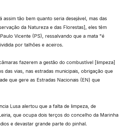
á assim tão bem quanto seria desejável, mas das
ervação da Natureza e das Florestas], eles têm
 Paulo Vicente (PS), ressalvando que a mata "é
idida por talhões e aceiros.
câmaras fazerem a gestão do combustível [limpeza]
 das vias, nas estradas municipais, obrigação que
idade que gere as Estradas Nacionais (EN) que
ia Lusa alertou que a falta de limpeza, de
eiria, que ocupa dois terços do concelho da Marinha
ios e devastar grande parte do pinhal.