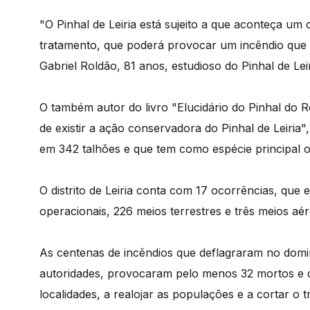
"O Pinhal de Leiria está sujeito a que aconteça um
tratamento, que poderá provocar um incêndio que ir
Gabriel Roldão, 81 anos, estudioso do Pinhal de Lei
O também autor do livro "Elucidário do Pinhal do 
de existir a ação conservadora do Pinhal de Leiria"
em 342 talhões e que tem como espécie principal o
O distrito de Leiria conta com 17 ocorrências, que
operacionais, 226 meios terrestres e três meios aér
As centenas de incêndios que deflagraram no domi
autoridades, provocaram pelo menos 32 mortos e d
localidades, a realojar as populações e a cortar o 