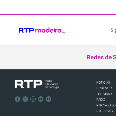
Si
Redes de S
NOTÍCIAS
DESPORTO
TELEVISÃO
RÁDIO
RTP ARQUIVO
RTP ENSINA