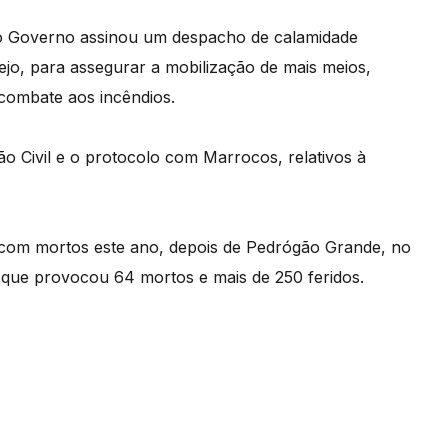
 o Governo assinou um despacho de calamidade
Tejo, para assegurar a mobilização de mais meios,
 combate aos incêndios.
 Civil e o protocolo com Marrocos, relativos à
s com mortos este ano, depois de Pedrógão Grande, no
 que provocou 64 mortos e mais de 250 feridos.