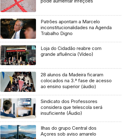
pode aumentar infeções
Patrões apontam a Marcelo
inconstitucionalidades na Agenda
Trabalho Digno
Loja do Cidadão reabre com
grande afluência (Vídeo)
28 alunos da Madeira ficaram
colocados na 3.ª fase de acesso
ao ensino superior (áudio)
Sindicato dos Professores
considera que telescola será
insuficiente (Áudio)
Ilhas do grupo Central dos
Açores sob aviso amarelo