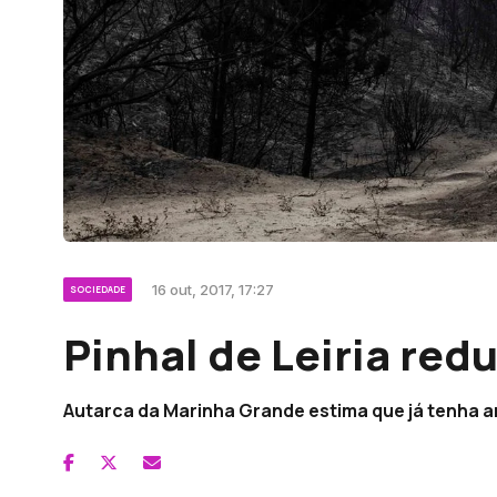
16 out, 2017, 17:27
SOCIEDADE
Pinhal de Leiria red
Autarca da Marinha Grande estima que já tenha ar