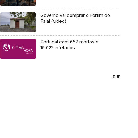
Governo vai comprar o Fortim do
Faial (vídeo)
Portugal com 657 mortos e
19.022 infetados
PUB