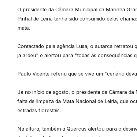
O presidente da Câmara Municipal da Marinha Gran
Pinhal de Leiria tenha sido consumido pelas chamas,
mata.
Contactado pela agência Lusa, o autarca retratou 
já ardeu" e alertou para "todas as consequências q
Paulo Vicente referiu que se vive um "cenário dev
Já no início de agosto, o presidente da Câmara d
falta de limpeza da Mata Nacional de Leiria, que o
estradas florestais.
Na altura, também a Quercus alertou para o desinv