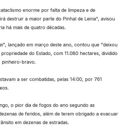
 cataclismo enorme por falta de limpeza e de
á destruir a maior parte do Pinhal de Leiria", avisou
ria há mais de quatro décadas.
Rei", lançado em março deste ano, contou que "deixou
, propriedade do Estado, com 11.080 hectares, dividido
 pinheiro-bravo.
 estavam a ser combatidas, pelas 14:00, por 761
eos.
ngo, o pior dia de fogos do ano segundo as
ezenas de feridos, além de terem obrigado a evacuar
trânsito em dezenas de estradas.