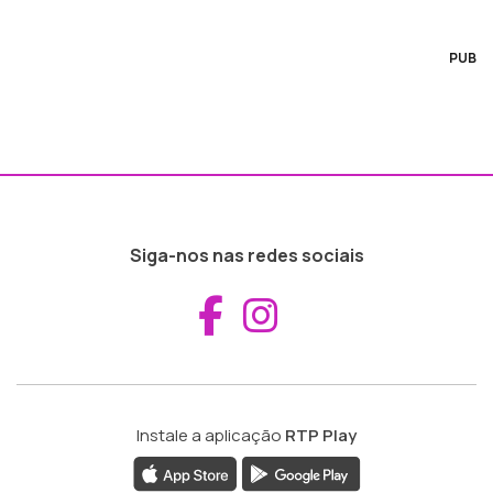
PUB
Siga-nos nas redes sociais
Aceder ao Fac
Aceder ao I
Instale a aplicação
RTP Play