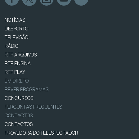
NOTÍCIAS
DESPORTO
TELEVISÃO
RÁDIO
RTP ARQUIVOS
RTP ENSINA
RTP PLAY
EM DIRETO
REVER PROGRAMAS
CONCURSOS
PERGUNTAS FREQUENTES
CONTACTOS
CONTACTOS
PROVEDORA DO TELESPECTADOR