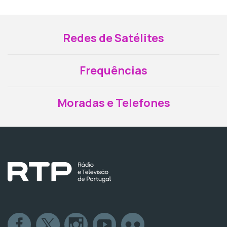
Redes de Satélites
Frequências
Moradas e Telefones