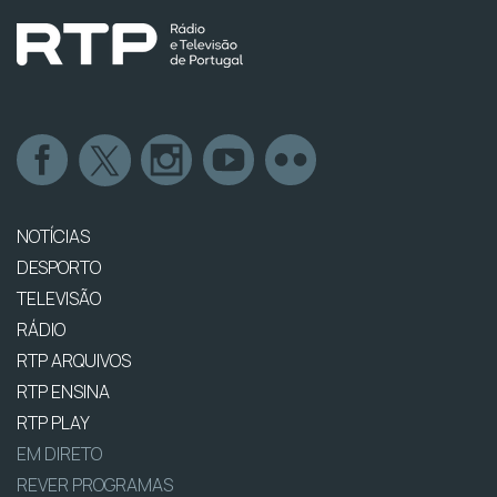
NOTÍCIAS
DESPORTO
TELEVISÃO
RÁDIO
RTP ARQUIVOS
RTP ENSINA
RTP PLAY
EM DIRETO
REVER PROGRAMAS