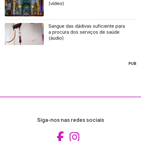
(vídeo)
Sangue das dádivas suficiente para
a procura dos serviços de saúde
(áudio)
PUB
Siga-nos nas redes sociais
Aceder ao Fac
Aceder ao I