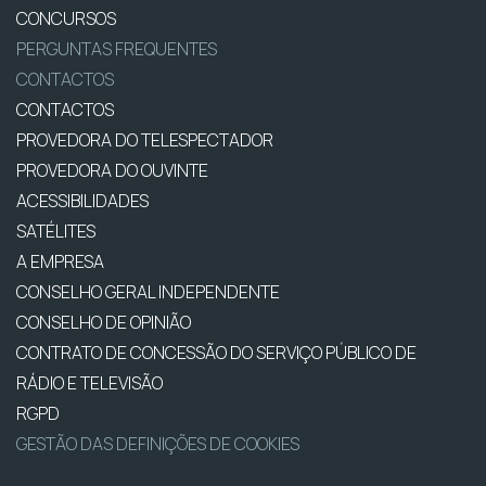
CONCURSOS
PERGUNTAS FREQUENTES
CONTACTOS
CONTACTOS
PROVEDORA DO TELESPECTADOR
PROVEDORA DO OUVINTE
ACESSIBILIDADES
SATÉLITES
A EMPRESA
CONSELHO GERAL INDEPENDENTE
CONSELHO DE OPINIÃO
CONTRATO DE CONCESSÃO DO SERVIÇO PÚBLICO DE
RÁDIO E TELEVISÃO
RGPD
GESTÃO DAS DEFINIÇÕES DE COOKIES