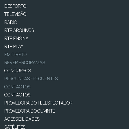
DESPORTO
TELEVISÃO
RÁDIO
RTP ARQUIVOS
RTP ENSINA
RTP PLAY
EM DIRETO
REVER PROGRAMAS
CONCURSOS
PERGUNTAS FREQUENTES
CONTACTOS
CONTACTOS
PROVEDORA DO TELESPECTADOR
PROVEDORA DO OUVINTE
ACESSIBILIDADES
SATÉLITES