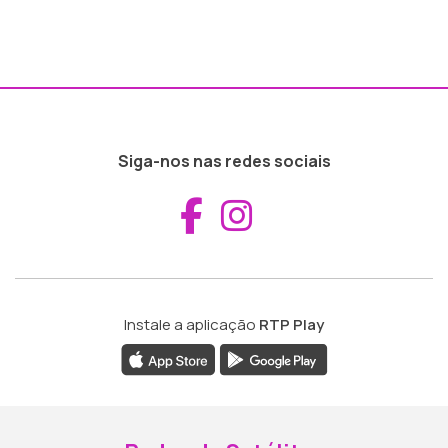
Siga-nos nas redes sociais
Aceder ao Fac
Aceder ao I
Instale a aplicação
RTP Play