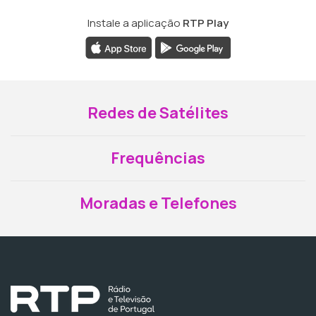
Instale a aplicação
RTP Play
Redes de Satélites
Frequências
Moradas e Telefones