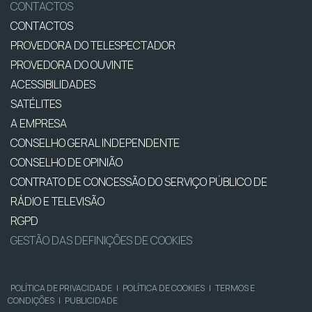
CONTACTOS
CONTACTOS
PROVEDORA DO TELESPECTADOR
PROVEDORA DO OUVINTE
ACESSIBILIDADES
SATÉLITES
A EMPRESA
CONSELHO GERAL INDEPENDENTE
CONSELHO DE OPINIÃO
CONTRATO DE CONCESSÃO DO SERVIÇO PÚBLICO DE
RÁDIO E TELEVISÃO
RGPD
GESTÃO DAS DEFINIÇÕES DE COOKIES
POLÍTICA DE PRIVACIDADE
|
POLÍTICA DE COOKIES
|
TERMOS E
CONDIÇÕES
|
PUBLICIDADE