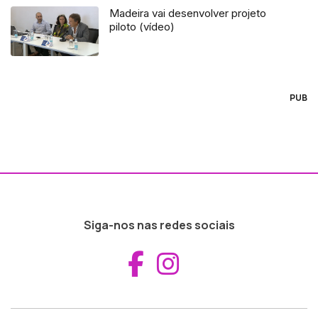
Madeira vai desenvolver projeto
piloto (vídeo)
PUB
Siga-nos nas redes sociais
Aceder ao Fac
Aceder ao I