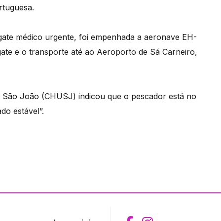
rtuguesa.
gate médico urgente, foi empenhada a aeronave EH-
ate e o transporte até ao Aeroporto de Sá Carneiro,
de São João (CHUSJ) indicou que o pescador está no
do estável”.