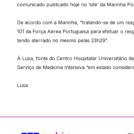
comunicado publicado hoje no ‘site’ da Marinha Po
De acordo com a Marinha, “tratando-se de um res
101 da Força Aérea Portuguesa para efetuar o resg
tendo aterrado no mesmo pelas 23h29”.
À Lusa, fonte do Centro Hospitalar Universitário 
Serviço de Medicina Intensiva “em estado considera
Lusa