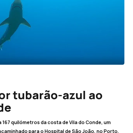
r tubarão-azul ao
de
 167 quilómetros da costa de Vila do Conde, um
ncaminhado para o Hospital de São João, no Porto,