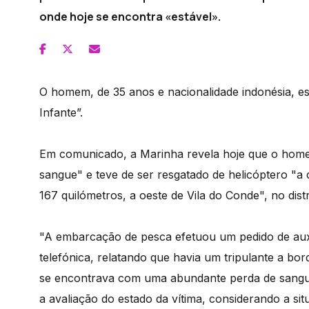
onde hoje se encontra «estável».
O homem, de 35 anos e nacionalidade indonésia, e
Infante”.
Em comunicado, a Marinha revela hoje que o hom
sangue" e teve de ser resgatado de helicóptero "a 
167 quilómetros, a oeste de Vila do Conde", no distr
"A embarcação de pesca efetuou um pedido de auxíl
telefónica, relatando que havia um tripulante a bo
se encontrava com uma abundante perda de sangu
a avaliação do estado da vítima, considerando a s