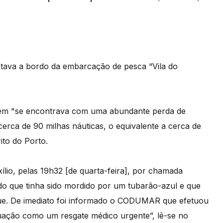
stava a bordo da embarcação de pesca “Vila do
em "se encontrava com uma abundante perda de
cerca de 90 milhas náuticas, o equivalente a cerca de
ito do Porto.
io, pelas 19h32 [de quarta-feira], por chamada
rdo que tinha sido mordido por um tubarão-azul e que
e. De imediato foi informado o CODUMAR que efetuou
ituação como um resgate médico urgente”, lê-se no