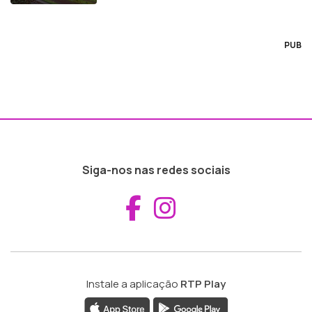
PUB
Siga-nos nas redes sociais
Aceder ao Fac
Aceder ao I
Instale a aplicação
RTP Play