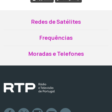
Redes de Satélites
Frequências
Moradas e Telefones