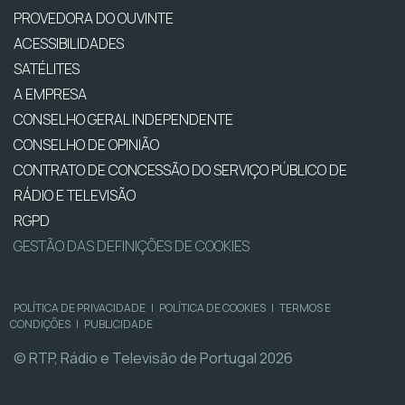
PROVEDORA DO OUVINTE
ACESSIBILIDADES
SATÉLITES
A EMPRESA
CONSELHO GERAL INDEPENDENTE
CONSELHO DE OPINIÃO
CONTRATO DE CONCESSÃO DO SERVIÇO PÚBLICO DE
RÁDIO E TELEVISÃO
RGPD
GESTÃO DAS DEFINIÇÕES DE COOKIES
POLÍTICA DE PRIVACIDADE
|
POLÍTICA DE COOKIES
|
TERMOS E
CONDIÇÕES
|
PUBLICIDADE
© RTP, Rádio e Televisão de Portugal 2026