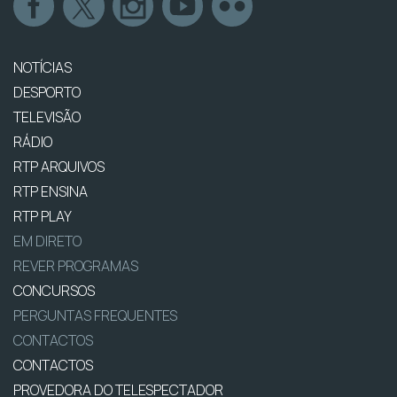
NOTÍCIAS
DESPORTO
TELEVISÃO
RÁDIO
RTP ARQUIVOS
RTP ENSINA
RTP PLAY
EM DIRETO
REVER PROGRAMAS
CONCURSOS
PERGUNTAS FREQUENTES
CONTACTOS
CONTACTOS
PROVEDORA DO TELESPECTADOR