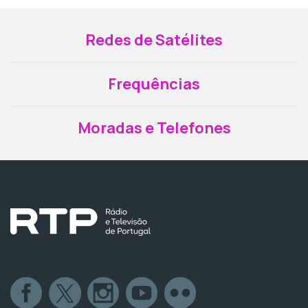
Redes de Satélites
Frequências
Moradas e Telefones