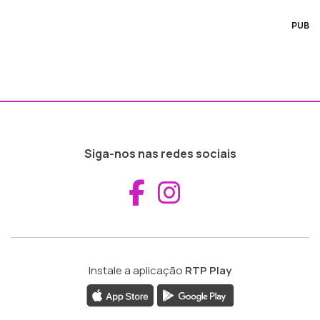
PUB
Siga-nos nas redes sociais
Aceder ao Fac
Aceder ao I
Instale a aplicação
RTP Play