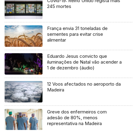
Covid-19: Reino Unido regista mais
245 mortes
França envia 31 toneladas de
sementes para evitar crise
alimentar
Eduardo Jesus convicto que
iluminações de Natal vão acender a
1 de dezembro (áudio)
12 Voos afectados no aeroporto da
Madeira
Greve dos enfermeiros com
adesão de 80%, menos
representativa na Madeira