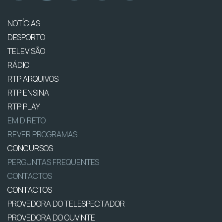
NOTÍCIAS
DESPORTO
TELEVISÃO
RÁDIO
RTP ARQUIVOS
RTP ENSINA
RTP PLAY
EM DIRETO
REVER PROGRAMAS
CONCURSOS
PERGUNTAS FREQUENTES
CONTACTOS
CONTACTOS
PROVEDORA DO TELESPECTADOR
PROVEDORA DO OUVINTE