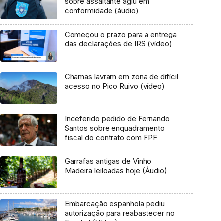
sobre assaltante agiu em
conformidade (áudio)
Começou o prazo para a entrega
das declarações de IRS (vídeo)
Chamas lavram em zona de difícil
acesso no Pico Ruivo (vídeo)
Indeferido pedido de Fernando
Santos sobre enquadramento
fiscal do contrato com FPF
Garrafas antigas de Vinho
Madeira leiloadas hoje (Áudio)
Embarcação espanhola pediu
autorização para reabastecer no