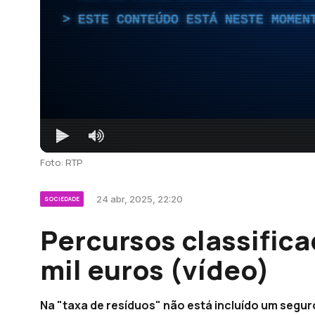
ESTE CONTEÚDO ESTÁ NESTE MOMEN
Foto: RTP
24 abr, 2025, 22:20
SOCIEDADE
Percursos classific
mil euros (vídeo)
Na "taxa de resíduos" não está incluído um seg