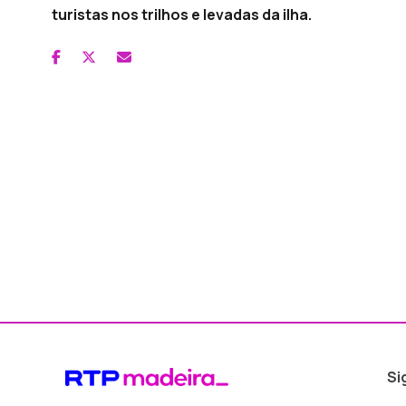
turistas nos trilhos e levadas da ilha.
Si