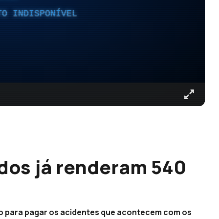
TO INDISPONÍVEL
ados já renderam 540
uro para pagar os acidentes que acontecem com os