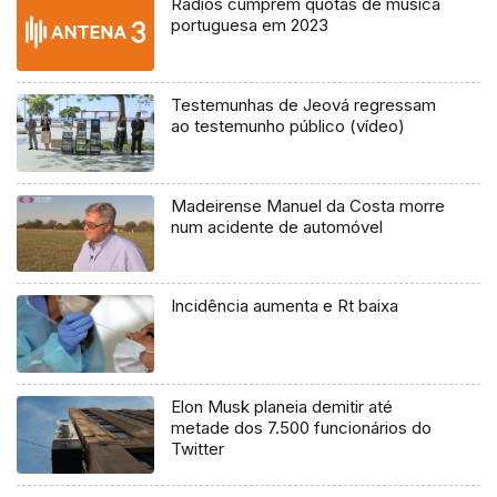
Rádios cumprem quotas de música
portuguesa em 2023
Testemunhas de Jeová regressam
ao testemunho público (vídeo)
Madeirense Manuel da Costa morre
num acidente de automóvel
Incidência aumenta e Rt baixa
Elon Musk planeia demitir até
metade dos 7.500 funcionários do
Twitter