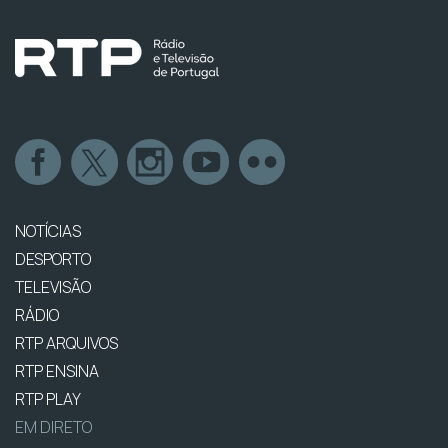
NOTÍCIAS
DESPORTO
TELEVISÃO
RÁDIO
RTP ARQUIVOS
RTP ENSINA
RTP PLAY
EM DIRETO