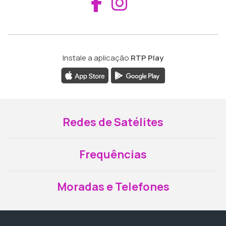
Aceder ao Fac
Aceder ao I
Instale a aplicação
RTP Play
Redes de Satélites
Frequências
Moradas e Telefones