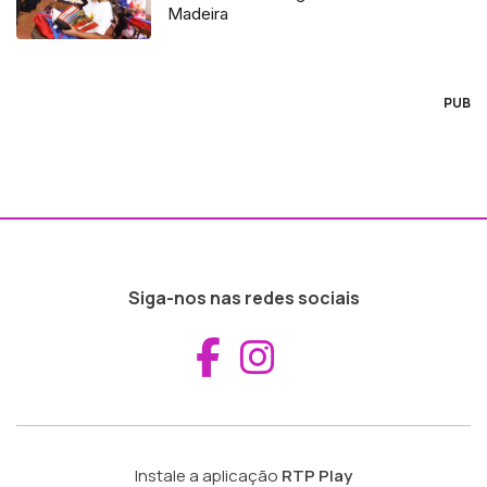
Madeira
PUB
Siga-nos nas redes sociais
Aceder ao Fac
Aceder ao I
Instale a aplicação
RTP Play