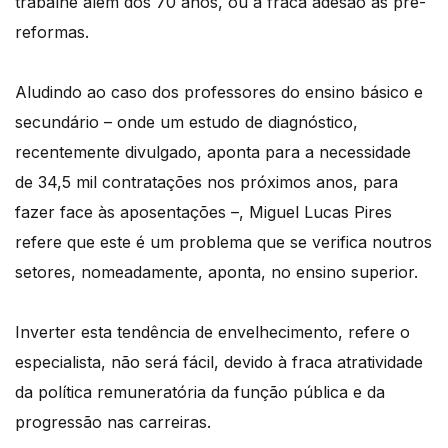
trabalhe além dos 70 anos, ou a fraca adesão às pré-
reformas.
Aludindo ao caso dos professores do ensino básico e
secundário – onde um estudo de diagnóstico,
recentemente divulgado, aponta para a necessidade
de 34,5 mil contratações nos próximos anos, para
fazer face às aposentações –, Miguel Lucas Pires
refere que este é um problema que se verifica noutros
setores, nomeadamente, aponta, no ensino superior.
Inverter esta tendência de envelhecimento, refere o
especialista, não será fácil, devido à fraca atratividade
da política remuneratória da função pública e da
progressão nas carreiras.