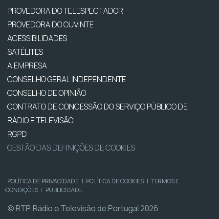
PROVEDORA DO TELESPECTADOR
PROVEDORA DO OUVINTE
ACESSIBILIDADES
SATÉLITES
A EMPRESA
CONSELHO GERAL INDEPENDENTE
CONSELHO DE OPINIÃO
CONTRATO DE CONCESSÃO DO SERVIÇO PÚBLICO DE
RÁDIO E TELEVISÃO
RGPD
GESTÃO DAS DEFINIÇÕES DE COOKIES
POLÍTICA DE PRIVACIDADE
|
POLÍTICA DE COOKIES
|
TERMOS E
CONDIÇÕES
|
PUBLICIDADE
© RTP, Rádio e Televisão de Portugal 2026