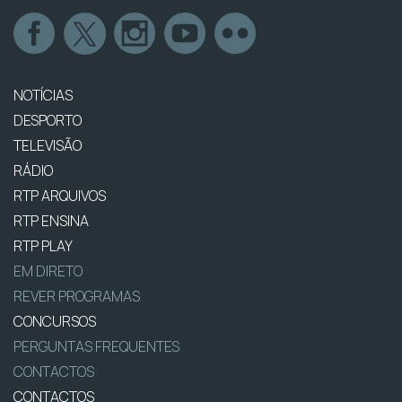
NOTÍCIAS
DESPORTO
TELEVISÃO
RÁDIO
RTP ARQUIVOS
RTP ENSINA
RTP PLAY
EM DIRETO
REVER PROGRAMAS
CONCURSOS
PERGUNTAS FREQUENTES
CONTACTOS
CONTACTOS