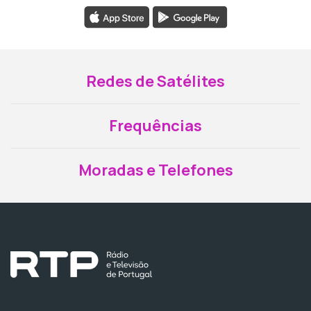
Redes de Satélites
Frequências
Moradas e Telefones