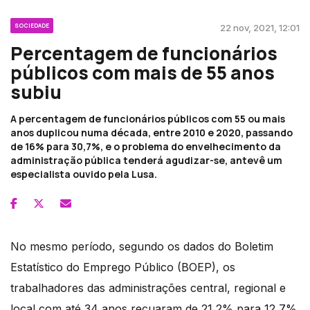
SOCIEDADE
22 nov, 2021, 12:01
Percentagem de funcionários
públicos com mais de 55 anos
subiu
A percentagem de funcionários públicos com 55 ou mais
anos duplicou numa década, entre 2010 e 2020, passando
de 16% para 30,7%, e o problema do envelhecimento da
administração pública tenderá agudizar-se, antevê um
especialista ouvido pela Lusa.
No mesmo período, segundo os dados do Boletim
Estatístico do Emprego Público (BOEP), os
trabalhadores das administrações central, regional e
local com até 34 anos recuaram de 21,2% para 12,7%.