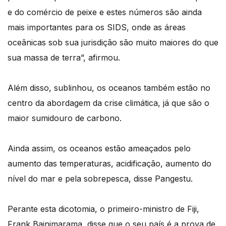
e do comércio de peixe e estes números são ainda
mais importantes para os SIDS, onde as áreas
oceânicas sob sua jurisdição são muito maiores do que
sua massa de terra”, afirmou.
Além disso, sublinhou, os oceanos também estão no
centro da abordagem da crise climática, já que são o
maior sumidouro de carbono.
Ainda assim, os oceanos estão ameaçados pelo
aumento das temperaturas, acidificação, aumento do
nível do mar e pela sobrepesca, disse Pangestu.
Perante esta dicotomia, o primeiro-ministro de Fiji,
Frank Bainimarama, disse que o seu país é a prova de