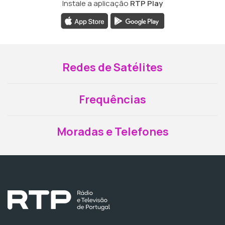
Instale a aplicação
RTP Play
Redes de Satélites
Frequências
Moradas e Telefones