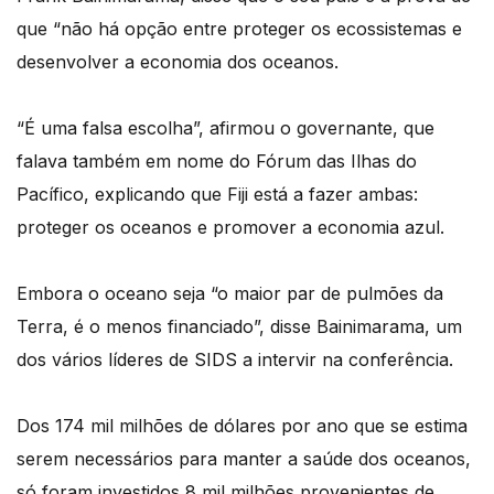
que “não há opção entre proteger os ecossistemas e
desenvolver a economia dos oceanos.
“É uma falsa escolha”, afirmou o governante, que
falava também em nome do Fórum das Ilhas do
Pacífico, explicando que Fiji está a fazer ambas:
proteger os oceanos e promover a economia azul.
Embora o oceano seja “o maior par de pulmões da
Terra, é o menos financiado”, disse Bainimarama, um
dos vários líderes de SIDS a intervir na conferência.
Dos 174 mil milhões de dólares por ano que se estima
serem necessários para manter a saúde dos oceanos,
só foram investidos 8 mil milhões provenientes de