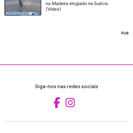
na Madeira elogiado na Suécia
(Vídeo)
PUB
Siga-nos nas redes sociais
Aceder ao Fac
Aceder ao I