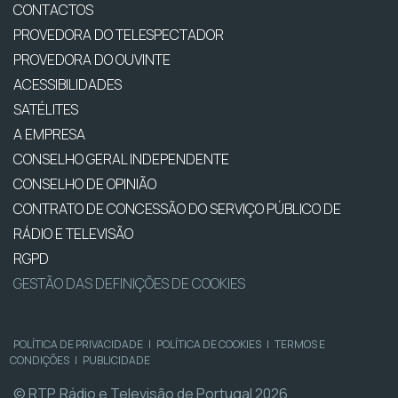
CONTACTOS
PROVEDORA DO TELESPECTADOR
PROVEDORA DO OUVINTE
ACESSIBILIDADES
SATÉLITES
A EMPRESA
CONSELHO GERAL INDEPENDENTE
CONSELHO DE OPINIÃO
CONTRATO DE CONCESSÃO DO SERVIÇO PÚBLICO DE
RÁDIO E TELEVISÃO
RGPD
GESTÃO DAS DEFINIÇÕES DE COOKIES
POLÍTICA DE PRIVACIDADE
|
POLÍTICA DE COOKIES
|
TERMOS E
CONDIÇÕES
|
PUBLICIDADE
© RTP, Rádio e Televisão de Portugal 2026