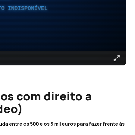
TO INDISPONÍVEL
s com direito a
deo)
 entre os 500 e os 5 mil euros para fazer frente às