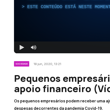
ESTE CONTEÚDO ESTÁ NESTE MOMEN
18 jun, 2020, 13:21
SOCIEDADE
Pequenos empresário
apoio financeiro (Ví
Os pequenos empresários podem receber uma ajuda
despesas decorrentes da pandemia Covid-19.