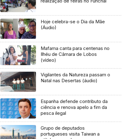
realização de feiras no Funchal
Hoje celebra-se o Dia da Mãe
(Áudio)
Mafama canta para centenas no
Ilhéu de Câmara de Lobos
(vídeo)
Vigilantes da Natureza passam o
Natal nas Desertas (áudio)
Espanha defende contributo da
ciência e renova apelo a fim da
pesca ilegal
Grupo de deputados
portugueses visita Taiwan a