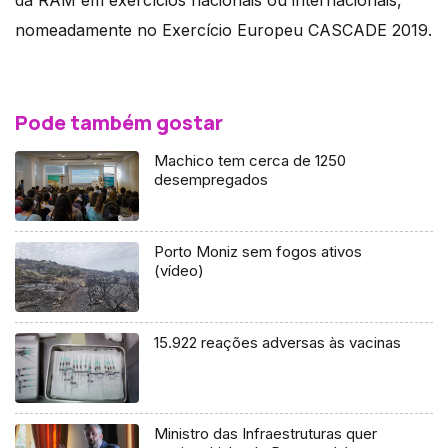
da RAM em exercícios nacionais ou internacionais,
nomeadamente no Exercício Europeu CASCADE 2019.
Pode também gostar
Machico tem cerca de 1250
desempregados
Porto Moniz sem fogos ativos
(vídeo)
15.922 reações adversas às vacinas
Ministro das Infraestruturas quer