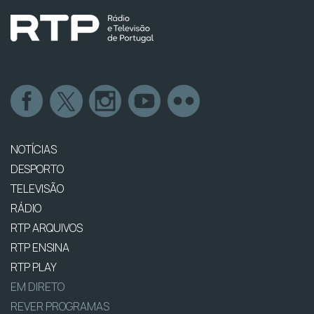
NOTÍCIAS
DESPORTO
TELEVISÃO
RÁDIO
RTP ARQUIVOS
RTP ENSINA
RTP PLAY
EM DIRETO
REVER PROGRAMAS