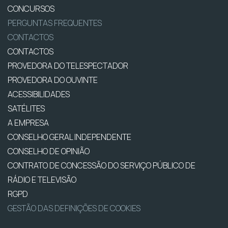
CONCURSOS
PERGUNTAS FREQUENTES
CONTACTOS
CONTACTOS
PROVEDORA DO TELESPECTADOR
PROVEDORA DO OUVINTE
ACESSIBILIDADES
SATÉLITES
A EMPRESA
CONSELHO GERAL INDEPENDENTE
CONSELHO DE OPINIÃO
CONTRATO DE CONCESSÃO DO SERVIÇO PÚBLICO DE
RÁDIO E TELEVISÃO
RGPD
GESTÃO DAS DEFINIÇÕES DE COOKIES