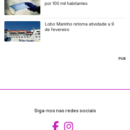
por 100 mil habitantes
Lobo Marinho retoma atividade a 9
de fevereiro
PUB
Siga-nos nas redes sociais
Aceder ao Fac
Aceder ao I