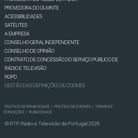
PROVEDORA DO OUVINTE
ACESSIBILIDADES
SATÉLITES
A EMPRESA
CONSELHO GERAL INDEPENDENTE
CONSELHO DE OPINIÃO
CONTRATO DE CONCESSÃO DO SERVIÇO PÚBLICO DE
RÁDIO E TELEVISÃO
RGPD
GESTÃO DAS DEFINIÇÕES DE COOKIES
POLÍTICA DE PRIVACIDADE
|
POLÍTICA DE COOKIES
|
TERMOS E
CONDIÇÕES
|
PUBLICIDADE
© RTP, Rádio e Televisão de Portugal 2026