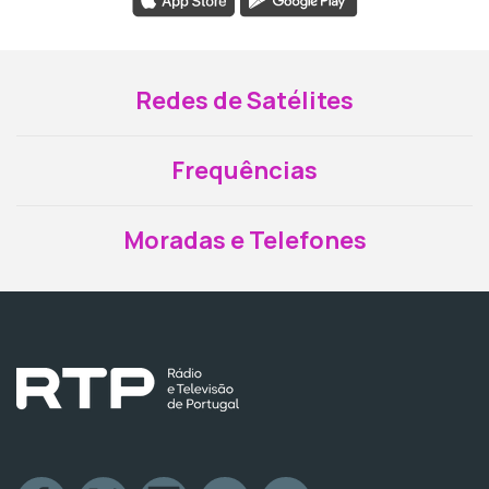
Redes de Satélites
Frequências
Moradas e Telefones