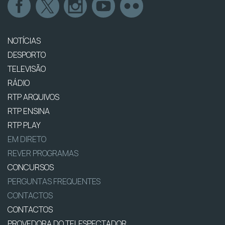
NOTÍCIAS
DESPORTO
TELEVISÃO
RÁDIO
RTP ARQUIVOS
RTP ENSINA
RTP PLAY
EM DIRETO
REVER PROGRAMAS
CONCURSOS
PERGUNTAS FREQUENTES
CONTACTOS
CONTACTOS
PROVEDORA DO TELESPECTADOR