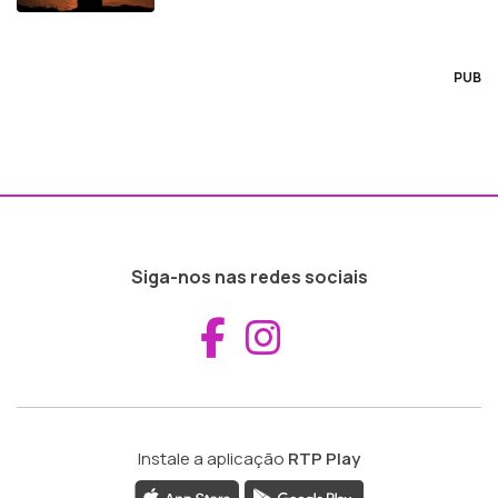
PUB
Siga-nos nas redes sociais
Aceder ao Fac
Aceder ao I
Instale a aplicação
RTP Play