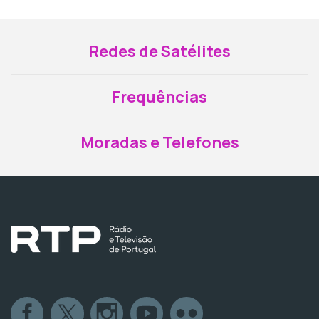
Redes de Satélites
Frequências
Moradas e Telefones