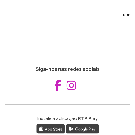
PUB
Siga-nos nas redes sociais
Aceder ao Fac
Aceder ao I
Instale a aplicação
RTP Play