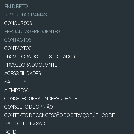
EM DIRETO
REVER PROGRAMAS
CONCURSOS
PERGUNTAS FREQUENTES
CONTACTOS
CONTACTOS
PROVEDORA DO TELESPECTADOR
PROVEDORA DO OUVINTE
ACESSIBILIDADES
SATÉLITES
A EMPRESA
CONSELHO GERAL INDEPENDENTE
CONSELHO DE OPINIÃO
CONTRATO DE CONCESSÃO DO SERVIÇO PÚBLICO DE
RÁDIO E TELEVISÃO
RGPD