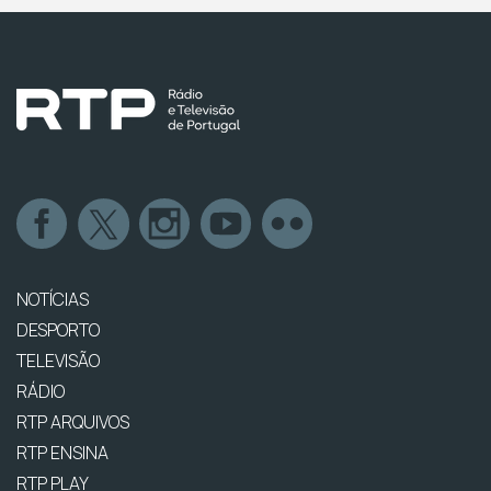
NOTÍCIAS
DESPORTO
TELEVISÃO
RÁDIO
RTP ARQUIVOS
RTP ENSINA
RTP PLAY