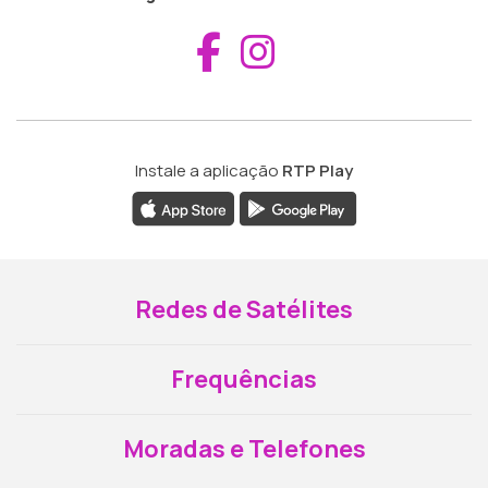
Aceder ao Fac
Aceder ao I
Instale a aplicação
RTP Play
Redes de Satélites
Frequências
Moradas e Telefones