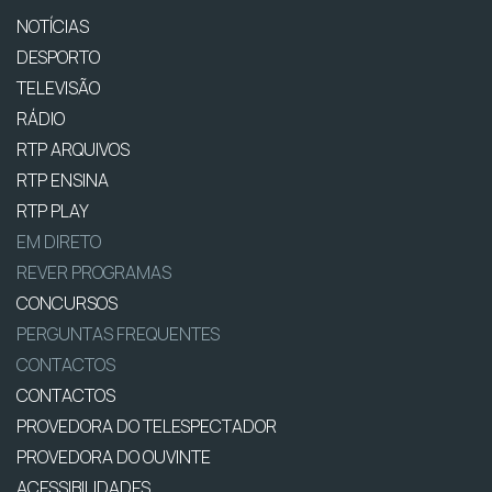
NOTÍCIAS
DESPORTO
TELEVISÃO
RÁDIO
RTP ARQUIVOS
RTP ENSINA
RTP PLAY
EM DIRETO
REVER PROGRAMAS
CONCURSOS
PERGUNTAS FREQUENTES
CONTACTOS
CONTACTOS
PROVEDORA DO TELESPECTADOR
PROVEDORA DO OUVINTE
ACESSIBILIDADES