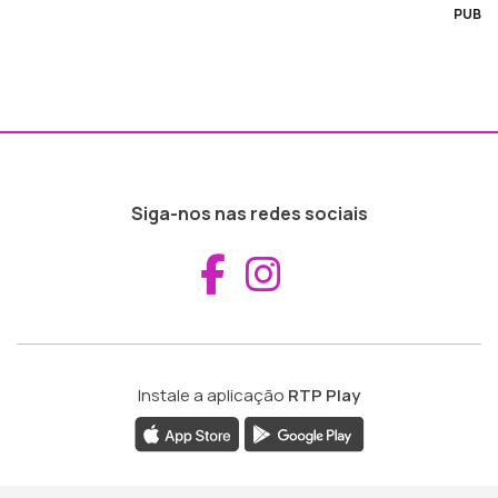
PUB
Siga-nos nas redes sociais
Aceder ao Fac
Aceder ao I
Instale a aplicação
RTP Play