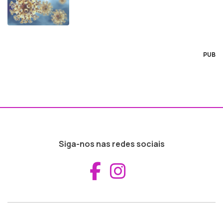
PUB
Siga-nos nas redes sociais
Aceder ao Fac
Aceder ao I