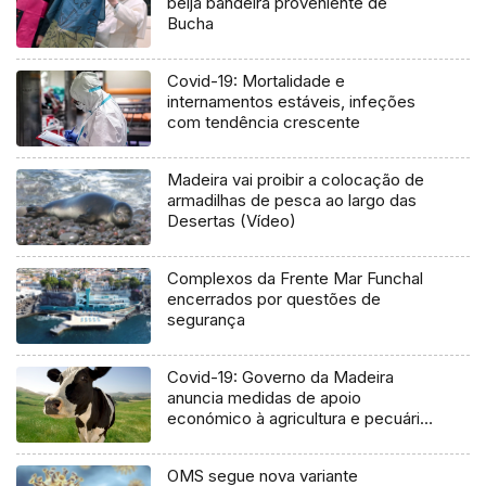
beija bandeira proveniente de
Bucha
Covid-19: Mortalidade e
internamentos estáveis, infeções
com tendência crescente
Madeira vai proibir a colocação de
armadilhas de pesca ao largo das
Desertas (Vídeo)
Complexos da Frente Mar Funchal
encerrados por questões de
segurança
Covid-19: Governo da Madeira
anuncia medidas de apoio
económico à agricultura e pecuária
(Áudio)
OMS segue nova variante