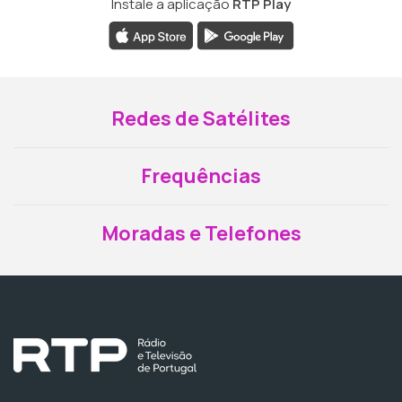
Instale a aplicação
RTP Play
Redes de Satélites
Frequências
Moradas e Telefones