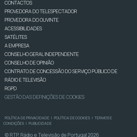
CONTACTOS
PROVEDORA DO TELESPECTADOR
PROVEDORA DO OUVINTE
ACESSIBILIDADES
SATÉLITES
A EMPRESA
CONSELHO GERAL INDEPENDENTE
CONSELHO DE OPINIÃO
CONTRATO DE CONCESSÃO DO SERVIÇO PÚBLICO DE
RÁDIO E TELEVISÃO
RGPD
GESTÃO DAS DEFINIÇÕES DE COOKIES
POLÍTICA DE PRIVACIDADE
|
POLÍTICA DE COOKIES
|
TERMOS E
CONDIÇÕES
|
PUBLICIDADE
© RTP, Rádio e Televisão de Portugal 2026