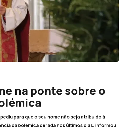
me na ponte sobre o
polémica
pediu para que o seu nome não seja atribuído à
ência da polémica gerada nos últimos dias, informou