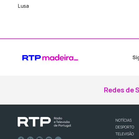
Lusa
Si
Redes de S
NOTÍCIAS
DESPORTO
TELEVISÃO