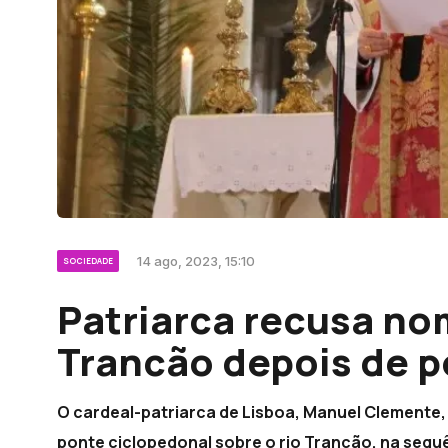
14 ago, 2023, 15:10
SOCIEDADE
Patriarca recusa no
Trancão depois de 
O cardeal-patriarca de Lisboa, Manuel Clemente, 
ponte ciclopedonal sobre o rio Trancão, na sequ