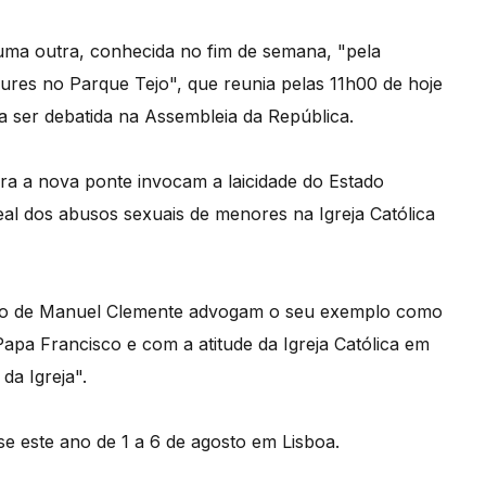
uma outra, conhecida no fim de semana, "pela
ures no Parque Tejo", que reunia pelas 11h00 de hoje
a ser debatida na Assembleia da República.
a a nova ponte invocam a laicidade do Estado
al dos abusos sexuais de menores na Igreja Católica
ação de Manuel Clemente advogam o seu exemplo como
apa Francisco e com a atitude da Igreja Católica em
da Igreja".
se este ano de 1 a 6 de agosto em Lisboa.