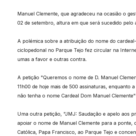
Manuel Clemente, que agradeceu na ocasião o gesto
02 de setembro, altura em que será sucedido pelo a
A polémica sobre a atribuição do nome do cardeal
ciclopedonal no Parque Tejo fez circular na Internet
umas a favor e outras contra.
A petição "Queremos o nome de D. Manuel Clement
11h00 de hoje mais de 500 assinaturas, enquanto a
não tenha o nome Cardeal Dom Manuel Clemente" t
Uma outra petição, "JMJ: Saudação e apelo aos pr
apoiar o nome de Manuel Clemente para a ponte, d
Católica, Papa Francisco, ao Parque Tejo e concen