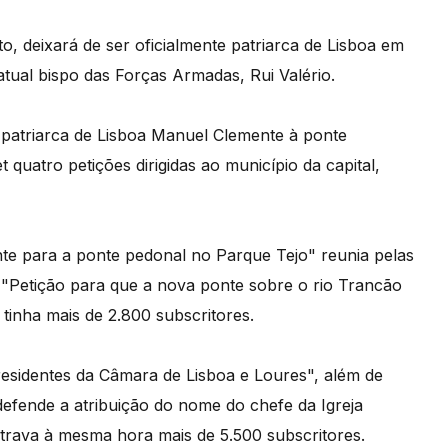
, deixará de ser oficialmente patriarca de Lisboa em
tual bispo das Forças Armadas, Rui Valério.
-patriarca de Lisboa Manuel Clemente à ponte
 quatro petições dirigidas ao município da capital,
e para a ponte pedonal no Parque Tejo" reunia pelas
 "Petição para que a nova ponte sobre o rio Trancão
inha mais de 2.800 subscritores.
esidentes da Câmara de Lisboa e Loures", além de
efende a atribuição do nome do chefe da Igreja
trava à mesma hora mais de 5.500 subscritores.