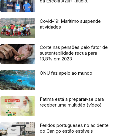
da Escola Azul» (áudio)
Covid-19: Marítimo suspende
atividades
Corte nas pensões pelo fator de
sustentabilidade recua para
13,8% em 2023
ONU faz apelo ao mundo
Fátima está a preparar-se para
receber uma multidão (vídeo)
Feridos portugueses no acidente
do Caniço estão estáveis