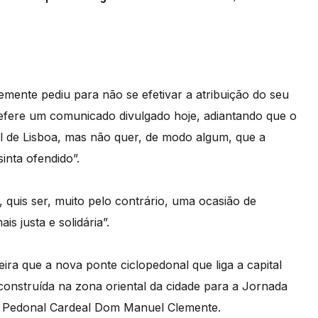
emente pediu para não se efetivar a atribuição do seu
refere um comunicado divulgado hoje, adiantando que o
l de Lisboa, mas não quer, de modo algum, que a
inta ofendido”.
quis ser, muito pelo contrário, uma ocasião de
s justa e solidária”.
ra que a nova ponte ciclopedonal que liga a capital
construída na zona oriental da cidade para a Jornada
e Pedonal Cardeal Dom Manuel Clemente.