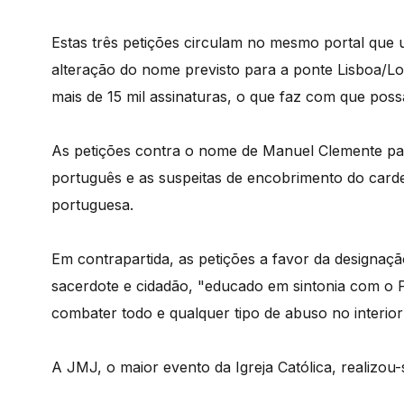
Estas três petições circulam no mesmo portal que 
alteração do nome previsto para a ponte Lisboa/Lo
mais de 15 mil assinaturas, o que faz com que poss
As petições contra o nome de Manuel Clemente par
português e as suspeitas de encobrimento do carde
portuguesa.
Em contrapartida, as petições a favor da design
sacerdote e cidadão, "educado em sintonia com o P
combater todo e qualquer tipo de abuso no interior 
A JMJ, o maior evento da Igreja Católica, realizou-