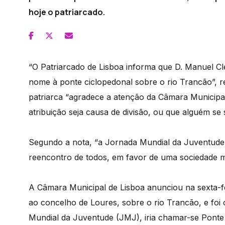
hoje o patriarcado.
“O Patriarcado de Lisboa informa que D. Manuel Cl
nome à ponte ciclopedonal sobre o rio Trancão”, 
patriarca “agradece a atenção da Câmara Municipa
atribuição seja causa de divisão, ou que alguém se s
Segundo a nota, “a Jornada Mundial da Juventude, 
reencontro de todos, em favor de uma sociedade mai
A Câmara Municipal de Lisboa anunciou na sexta-fei
ao concelho de Loures, sobre o rio Trancão, e foi 
Mundial da Juventude (JMJ), iria chamar-se Pont