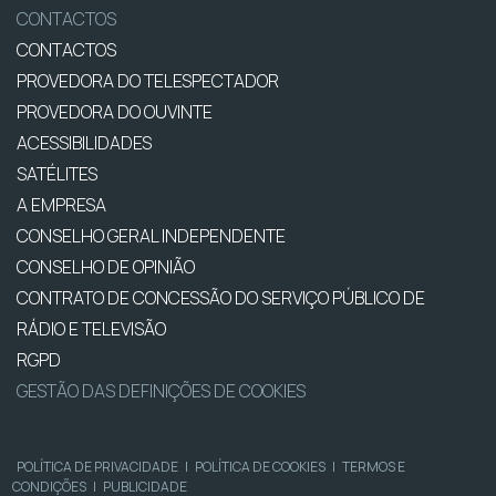
CONTACTOS
CONTACTOS
PROVEDORA DO TELESPECTADOR
PROVEDORA DO OUVINTE
ACESSIBILIDADES
SATÉLITES
A EMPRESA
CONSELHO GERAL INDEPENDENTE
CONSELHO DE OPINIÃO
CONTRATO DE CONCESSÃO DO SERVIÇO PÚBLICO DE
RÁDIO E TELEVISÃO
RGPD
GESTÃO DAS DEFINIÇÕES DE COOKIES
POLÍTICA DE PRIVACIDADE
|
POLÍTICA DE COOKIES
|
TERMOS E
CONDIÇÕES
|
PUBLICIDADE