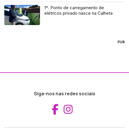
1º. Ponto de carregamento de
elétricos privado nasce na Calheta
PUB
Siga-nos nas redes sociais
Aceder ao Fac
Aceder ao I