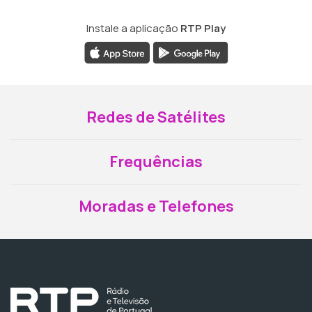
Instale a aplicação
RTP Play
Redes de Satélites
Frequências
Moradas e Telefones