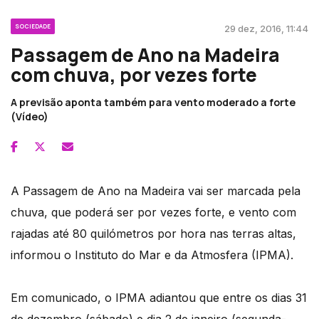
SOCIEDADE
29 dez, 2016, 11:44
Passagem de Ano na Madeira
com chuva, por vezes forte
A previsão aponta também para vento moderado a forte
(Vídeo)
A Passagem de Ano na Madeira vai ser marcada pela
chuva, que poderá ser por vezes forte, e vento com
rajadas até 80 quilómetros por hora nas terras altas,
informou o Instituto do Mar e da Atmosfera (IPMA).
Em comunicado, o IPMA adiantou que entre os dias 31
de dezembro (sábado) e dia 2 de janeiro (segunda-