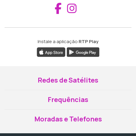
Aceder ao Fac
Aceder ao I
Instale a aplicação
RTP Play
Redes de Satélites
Frequências
Moradas e Telefones