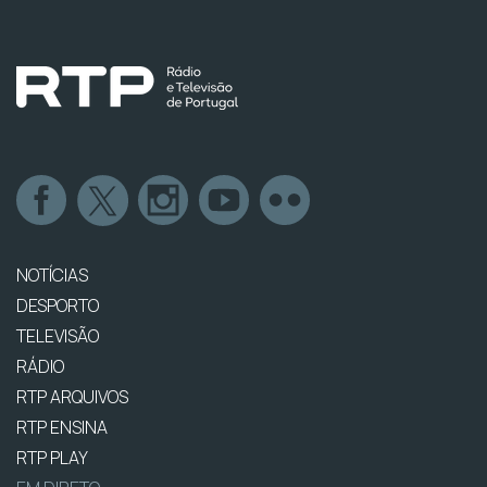
NOTÍCIAS
DESPORTO
TELEVISÃO
RÁDIO
RTP ARQUIVOS
RTP ENSINA
RTP PLAY