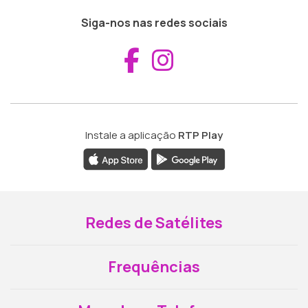
Siga-nos nas redes sociais
Aceder ao Fac
Aceder ao I
Instale a aplicação
RTP Play
Redes de Satélites
Frequências