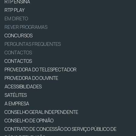
RTP ENSINA
RTP PLAY
EM DIRETO
REVER PROGRAMAS
CONCURSOS
PERGUNTAS FREQUENTES
CONTACTOS
CONTACTOS
PROVEDORA DO TELESPECTADOR
PROVEDORA DO OUVINTE
ACESSIBILIDADES
SATÉLITES
A EMPRESA
CONSELHO GERAL INDEPENDENTE
CONSELHO DE OPINIÃO
CONTRATO DE CONCESSÃO DO SERVIÇO PÚBLICO DE