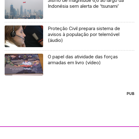
Sismo de magnitude 6,6 ao largo da
Indonésia sem alerta de ‘tsunami’
Proteção Civil prepara sistema de
avisos à população por telemóvel
(áudio)
O papel das atividade das forças
armadas em livro (vídeo)
PUB