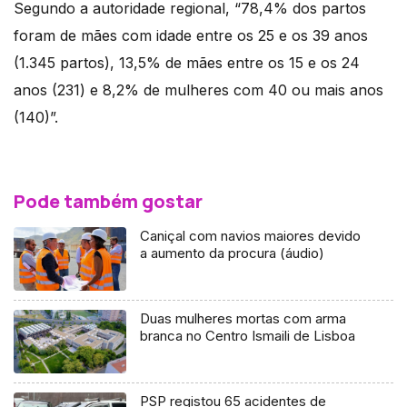
Segundo a autoridade regional, “78,4% dos partos
foram de mães com idade entre os 25 e os 39 anos
(1.345 partos), 13,5% de mães entre os 15 e os 24
anos (231) e 8,2% de mulheres com 40 ou mais anos
(140)”.
Pode também gostar
Caniçal com navios maiores devido
a aumento da procura (áudio)
Duas mulheres mortas com arma
branca no Centro Ismaili de Lisboa
PSP registou 65 acidentes de