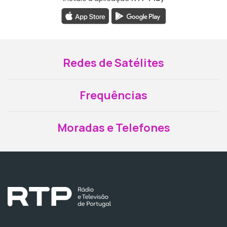
Redes de Satélites
Frequências
Moradas e Telefones