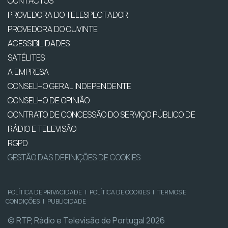
CONTACTOS
PROVEDORA DO TELESPECTADOR
PROVEDORA DO OUVINTE
ACESSIBILIDADES
SATÉLITES
A EMPRESA
CONSELHO GERAL INDEPENDENTE
CONSELHO DE OPINIÃO
CONTRATO DE CONCESSÃO DO SERVIÇO PÚBLICO DE
RÁDIO E TELEVISÃO
RGPD
GESTÃO DAS DEFINIÇÕES DE COOKIES
POLÍTICA DE PRIVACIDADE
|
POLÍTICA DE COOKIES
|
TERMOS E
CONDIÇÕES
|
PUBLICIDADE
© RTP, Rádio e Televisão de Portugal 2026