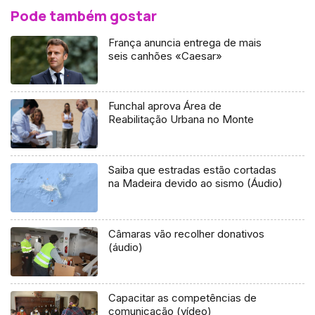
Pode também gostar
França anuncia entrega de mais
seis canhões «Caesar»
Funchal aprova Área de
Reabilitação Urbana no Monte
Saiba que estradas estão cortadas
na Madeira devido ao sismo (Áudio)
Câmaras vão recolher donativos
(áudio)
Capacitar as competências de
comunicação (vídeo)