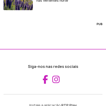
nas vertentes norte
PUB
Siga-nos nas redes sociais
Aceder ao Fac
Aceder ao I
Instale a aplicação
RTP Play