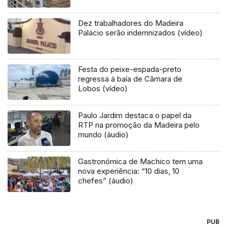
Dez trabalhadores do Madeira
Palácio serão indemnizados (vídeo)
Festa do peixe-espada-preto
regressa à baía de Câmara de
Lobos (vídeo)
Paulo Jardim destaca o papel da
RTP na promoção da Madeira pelo
mundo (áudio)
Gastronómica de Machico tem uma
nova experiência: “10 dias, 10
chefes” (áudio)
PUB