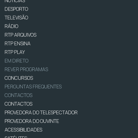
NOTÍCIAS
DESPORTO
TELEVISÃO
RÁDIO
RTP ARQUIVOS
RTP ENSINA
RTP PLAY
EM DIRETO
REVER PROGRAMAS
CONCURSOS
PERGUNTAS FREQUENTES
CONTACTOS
CONTACTOS
PROVEDORA DO TELESPECTADOR
PROVEDORA DO OUVINTE
ACESSIBILIDADES