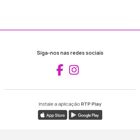
Siga-nos nas redes sociais
Aceder ao Fac
Aceder ao I
Instale a aplicação
RTP Play