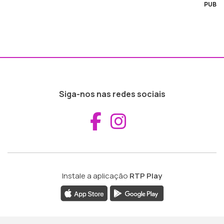
PUB
Siga-nos nas redes sociais
Aceder ao Fac
Aceder ao I
Instale a aplicação
RTP Play