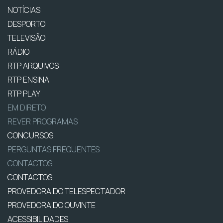
NOTÍCIAS
DESPORTO
TELEVISÃO
RÁDIO
RTP ARQUIVOS
RTP ENSINA
RTP PLAY
EM DIRETO
REVER PROGRAMAS
CONCURSOS
PERGUNTAS FREQUENTES
CONTACTOS
CONTACTOS
PROVEDORA DO TELESPECTADOR
PROVEDORA DO OUVINTE
ACESSIBILIDADES