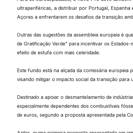
ultraperiféricas, a distribuir por Portugal, Espanh
Açores a enfrentarem os desafios da transição ambi
Outras das sugestões da assembleia europeia é qu
de Gratificação Verde” para incentivar os Estado
efeito de estufa com mais celeridade.
Este fundo está na alçada da comissária europeia p
visando mitigar o impacto social da transição par
Destinado a apoiar o desmantelamento de indústria
especialmente dependentes dos combustíveis fósse
de euros, segundo a proposta apresentada pela C
Antes, numa primeira proposta apresentada em jane