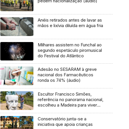
pedem nacionalização (áudio)
Anéis retirados antes de lavar as
mãos e lixívia diluída em água fria
Milhares assistem no Funchal ao
segundo espetáculo piromusical
do Festival do Atlântico
Adesão no SESARAM à greve
nacional dos Farmacêuticos
ronda os 74% (áudio)
Escultor Francisco Simões,
referência no panorama nacional,
escolheu a Madeira para viver
(Áudio)
Conservatório junta-se a
iniciativa que apoia crianças