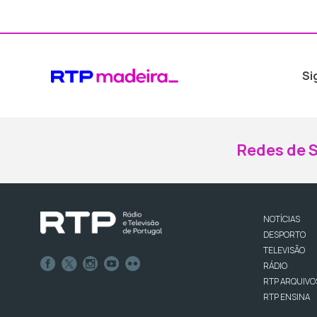
Si
Redes de S
NOTÍCIAS
DESPORTO
TELEVISÃO
RÁDIO
RTP ARQUIVO
RTP ENSINA