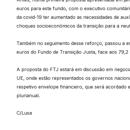
euros para este fundo, com o executivo comunitário 
da covid-19 ter aumentado as necessidades de auxí
choques socioeconómicos da transição para a neut
Também no seguimento desse reforço, passou a est
euros do Fundo de Transição Justa, face aos 79,2 m
A proposta do FTJ estará em discussão em negoci
UE, onde estão representados os governos naciona
respetivo envelope financeiro, que será acordado 
plurianual.
C/Lusa