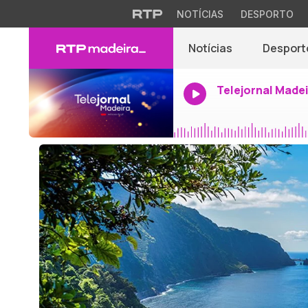
NOTÍCIAS
DESPORTO
Notícias
Desport
Telejornal Made