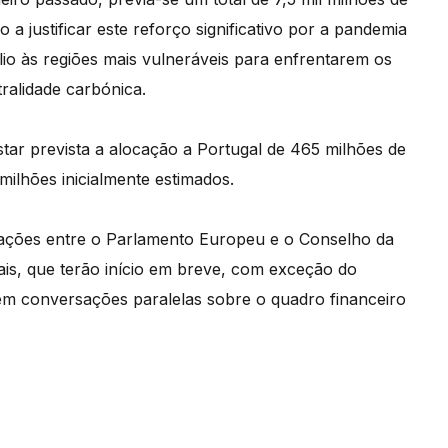
a justificar este reforço significativo por a pandemia
lio às regiões mais vulneráveis para enfrentarem os
ralidade carbónica.
ar prevista a alocação a Portugal de 465 milhões de
ilhões inicialmente estimados.
ações entre o Parlamento Europeu e o Conselho da
is, que terão início em breve, com exceção do
em conversações paralelas sobre o quadro financeiro