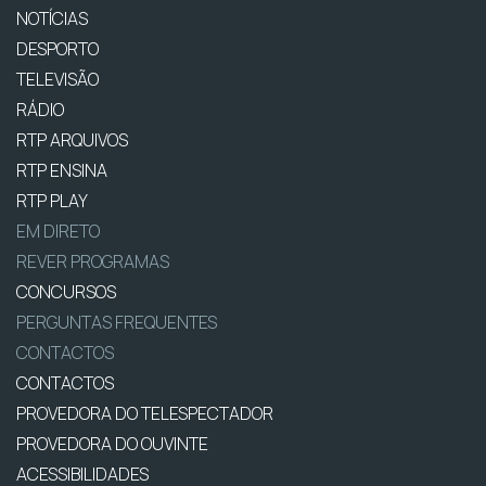
NOTÍCIAS
DESPORTO
TELEVISÃO
RÁDIO
RTP ARQUIVOS
RTP ENSINA
RTP PLAY
EM DIRETO
REVER PROGRAMAS
CONCURSOS
PERGUNTAS FREQUENTES
CONTACTOS
CONTACTOS
PROVEDORA DO TELESPECTADOR
PROVEDORA DO OUVINTE
ACESSIBILIDADES