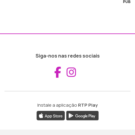
PUB
Siga-nos nas redes sociais
Aceder ao Fac
Aceder ao I
Instale a aplicação
RTP Play