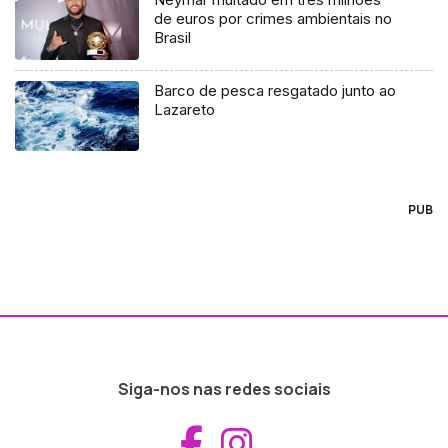
de euros por crimes ambientais no
Brasil
Barco de pesca resgatado junto ao
Lazareto
PUB
Siga-nos nas redes sociais
Aceder ao Fac
Aceder ao I