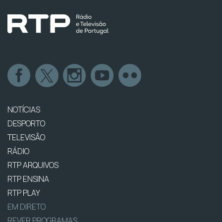
NOTÍCIAS
DESPORTO
TELEVISÃO
RÁDIO
RTP ARQUIVOS
RTP ENSINA
RTP PLAY
EM DIRETO
REVER PROGRAMAS