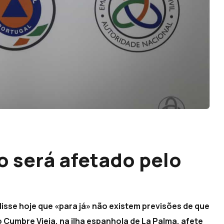
o será afetado pelo
disse hoje que «para já» não existem previsões de que
Cumbre Vieja, na ilha espanhola de La Palma, afete