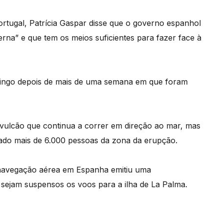
ortugal, Patrícia Gaspar disse que o governo espanhol
rna” e que tem os meios suficientes para fazer face à
ingo depois de mais de uma semana em que foram
 vulcão que continua a correr em direção ao mar, mas
irado mais de 6.000 pessoas da zona da erupção.
 navegação aérea em Espanha emitiu uma
sejam suspensos os voos para a ilha de La Palma.