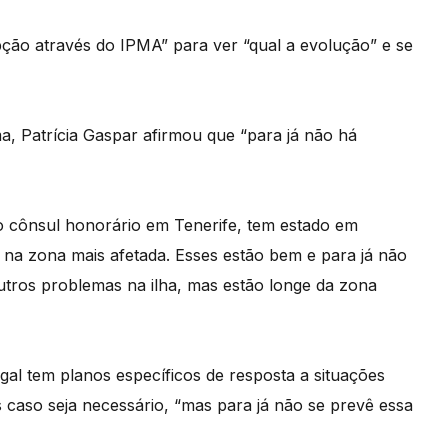
o através do IPMA” para ver “qual a evolução” e se
a, Patrícia Gaspar afirmou que “para já não há
do cônsul honorário em Tenerife, tem estado em
na zona mais afetada. Esses estão bem e para já não
utros problemas na ilha, mas estão longe da zona
gal tem planos específicos de resposta a situações
 caso seja necessário, “mas para já não se prevê essa