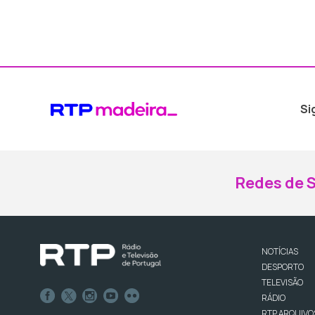
Si
Redes de S
NOTÍCIAS
DESPORTO
TELEVISÃO
RÁDIO
RTP ARQUIVO