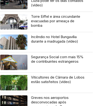
Luzia pode ter os dias contados
(vídeo)
Torre Eiffel e área circundante
evacuadas por ameaça de
bomba
Incêndio no Hotel Bungavília
durante a madrugada (vídeo)
Segurança Social com mais 15%
de contribuintes estrangeiros
Viticultores de Câmara de Lobos
estão satisfeitos (vídeo)
Greves nos aeroportos
desconvocadas após