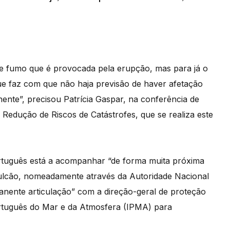
e fumo que é provocada pela erupção, mas para já o
ue faz com que não haja previsão de haver afetação
ente”, precisou Patrícia Gaspar, na conferência de
edução de Riscos de Catástrofes, que se realiza este
rtuguês está a acompanhar “de forma muita próxima
ulcão, nomeadamente através da Autoridade Nacional
anente articulação” com a direção-geral de proteção
ortuguês do Mar e da Atmosfera (IPMA) para