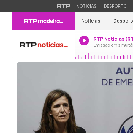
NOTÍCIAS
DESPORTO
Notícias
Desport
RTP Notícias (R
Emissão em simultâ