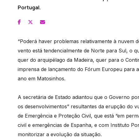
Portugal.
“Poderá haver problemas relativamente à nuvem d
vento está tendencialmente de Norte para Sul, o q
quer do arquipélago da Madeira, quer para o Contin
imprensa de lançamento do Fórum Europeu para a R
ano em Matosinhos.
A secretária de Estado adiantou que o Governo po
os desenvolvimentos” resultantes da erupção do v
de Emergência e Proteção Civil, que está “em perm
civil e emergências de Espanha, e com Instituto P
monitorizar a evolução da situação.