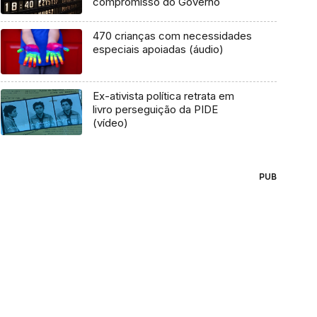
compromisso do Governo
470 crianças com necessidades
especiais apoiadas (áudio)
Ex-ativista política retrata em
livro perseguição da PIDE
(vídeo)
PUB