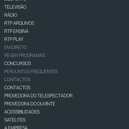
TELEVISÃO
RÁDIO
RTP ARQUIVOS
RTP ENSINA
RTP PLAY
EM DIRETO
REVER PROGRAMAS
CONCURSOS
PERGUNTAS FREQUENTES
CONTACTOS
CONTACTOS
PROVEDORA DO TELESPECTADOR
PROVEDORA DO OUVINTE
ACESSIBILIDADES
SATÉLITES
A EMPRESA