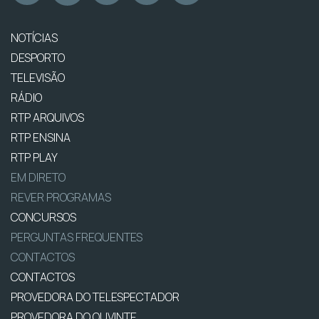
NOTÍCIAS
DESPORTO
TELEVISÃO
RÁDIO
RTP ARQUIVOS
RTP ENSINA
RTP PLAY
EM DIRETO
REVER PROGRAMAS
CONCURSOS
PERGUNTAS FREQUENTES
CONTACTOS
CONTACTOS
PROVEDORA DO TELESPECTADOR
PROVEDORA DO OUVINTE