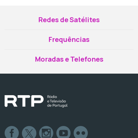
Redes de Satélites
Frequências
Moradas e Telefones