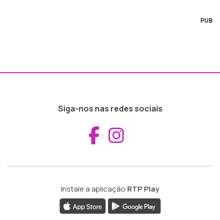
PUB
Siga-nos nas redes sociais
Aceder ao Fac
Aceder ao I
Instale a aplicação
RTP Play