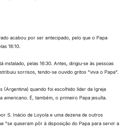
rivado acabou por ser antecipado, pelo que o Papa
las 18:10.
 instalado, pelas 16:30. Antes, dirigiu-se às pessoas
ribuiu sorrisos, tendo-se ouvido gritos "viva o Papa".
 (Argentina) quando foi escolhido líder da Igreja
a americano. É, também, o primeiro Papa jesuíta.
or S. Inácio de Loyola e uma dezena de outros
ue "se quiseram pôr à disposição do Papa para servir a