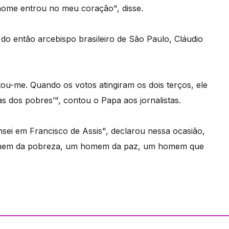
 nome entrou no meu coração", disse.
do então arcebispo brasileiro de São Paulo, Cláudio
ou-me. Quando os votos atingiram os dois terços, ele
s dos pobres’", contou o Papa aos jornalistas.
sei em Francisco de Assis", declarou nessa ocasião,
homem da pobreza, um homem da paz, um homem que