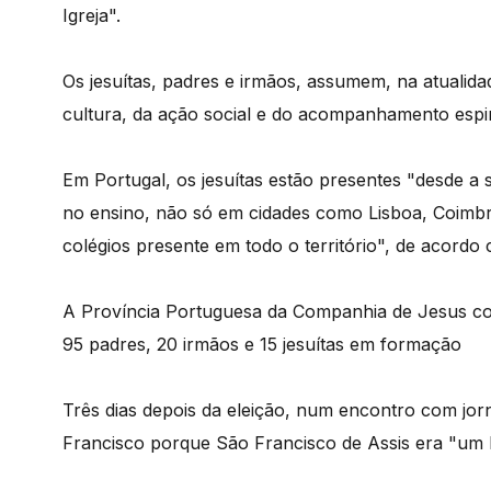
Igreja".
Os jesuítas, padres e irmãos, assumem, na atualida
cultura, da ação social e do acompanhamento espi
Em Portugal, os jesuítas estão presentes "desde a
no ensino, não só em cidades como Lisboa, Coimb
colégios presente em todo o território", de acord
A Província Portuguesa da Companhia de Jesus co
95 padres, 20 irmãos e 15 jesuítas em formação
Três dias depois da eleição, num encontro com jor
Francisco porque São Francisco de Assis era "u