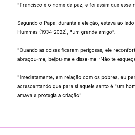
"Francisco é o nome da paz, e foi assim que esse
Segundo o Papa, durante a eleição, estava ao lado 
Hummes (1934-2022), "um grande amigo".
"Quando as coisas ficaram perigosas, ele reconfort
abraçou-me, beijou-me e disse-me: ‘Não te esqueça
"Imediatamente, em relação com os pobres, eu pen
acrescentando que para si aquele santo é "um 
amava e protegia a criação".