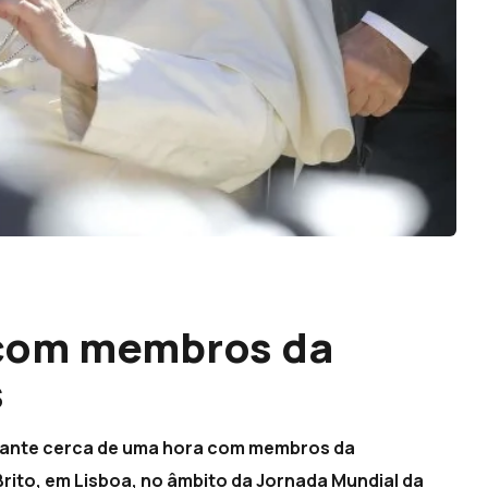
 com membros da
s
urante cerca de uma hora com membros da
rito, em Lisboa, no âmbito da Jornada Mundial da