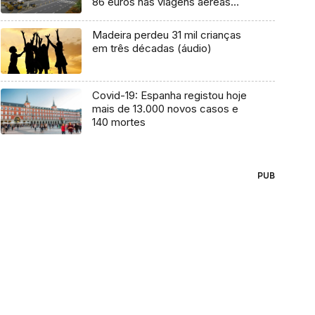
86 euros nas viagens aéreas
para o Continente
Madeira perdeu 31 mil crianças
em três décadas (áudio)
Covid-19: Espanha registou hoje
mais de 13.000 novos casos e
140 mortes
PUB