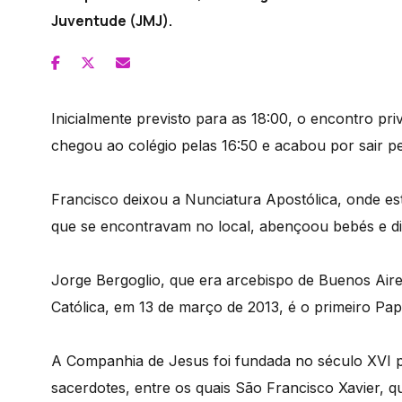
Juventude (JMJ).
Inicialmente previsto para as 18:00, o encontro p
chegou ao colégio pelas 16:50 e acabou por sair pe
Francisco deixou a Nunciatura Apostólica, onde está
que se encontravam no local, abençoou bebés e dist
Jorge Bergoglio, que era arcebispo de Buenos Aires
Católica, em 13 de março de 2013, é o primeiro Pap
A Companhia de Jesus foi fundada no século XVI p
sacerdotes, entre os quais São Francisco Xavier, q