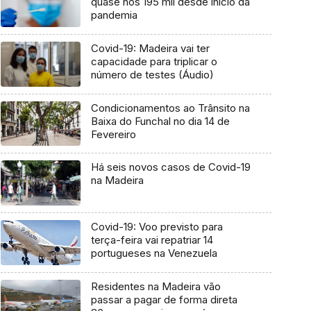
quase nos 195 mil desde início da
pandemia
Covid-19: Madeira vai ter
capacidade para triplicar o
número de testes (Áudio)
Condicionamentos ao Trânsito na
Baixa do Funchal no dia 14 de
Fevereiro
Há seis novos casos de Covid-19
na Madeira
Covid-19: Voo previsto para
terça-feira vai repatriar 14
portugueses na Venezuela
Residentes na Madeira vão
passar a pagar de forma direta