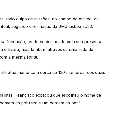
de, todo o tipo de missões, no campo do ensino, da
ritual, segundo informação da JMJ Lisboa 2023.
 sua fundação, tendo-se destacado pela sua presença
ra e Évora, mas também através de uma rede de
o com a mesma fonte.
nta atualmente com cerca de 130 membros, dos quais
nalistas, Francisco explicou que escolheu o nome de
m homem da pobreza e um homem da paz".