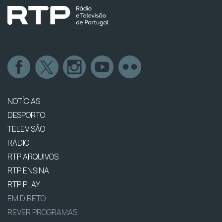
NOTÍCIAS
DESPORTO
TELEVISÃO
RÁDIO
RTP ARQUIVOS
RTP ENSINA
RTP PLAY
EM DIRETO
REVER PROGRAMAS