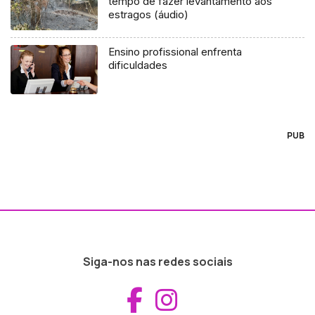
tempo de fazer levantamento aos
estragos (áudio)
Ensino profissional enfrenta
dificuldades
PUB
Siga-nos nas redes sociais
Aceder ao Fac
Aceder ao I