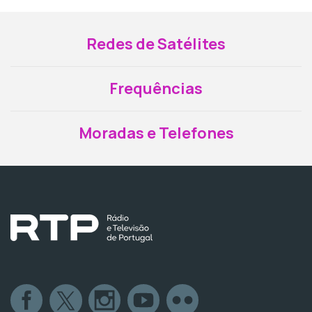
Redes de Satélites
Frequências
Moradas e Telefones