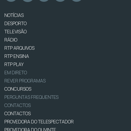
NOTÍCIAS
DESPORTO
TELEVISÃO
RÁDIO
RTP ARQUIVOS
RTP ENSINA
RTP PLAY
EM DIRETO
REVER PROGRAMAS
CONCURSOS
PERGUNTAS FREQUENTES
CONTACTOS
CONTACTOS
PROVEDORA DO TELESPECTADOR
PROVEDORA DO OUVINTE