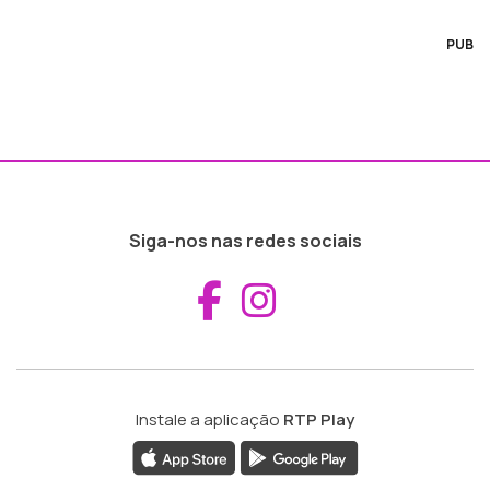
PUB
Siga-nos nas redes sociais
Aceder ao Fac
Aceder ao I
Instale a aplicação
RTP Play