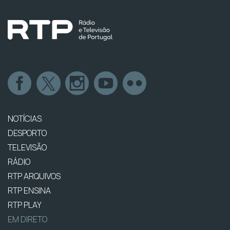
NOTÍCIAS
DESPORTO
TELEVISÃO
RÁDIO
RTP ARQUIVOS
RTP ENSINA
RTP PLAY
EM DIRETO