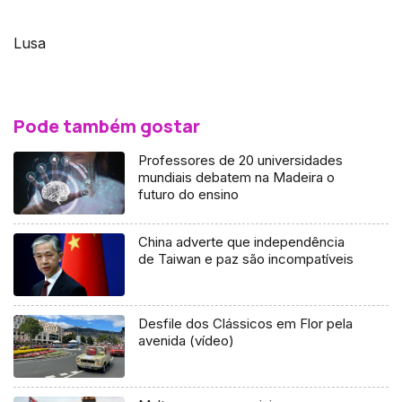
Lusa
Pode também gostar
Professores de 20 universidades
mundiais debatem na Madeira o
futuro do ensino
China adverte que independência
de Taiwan e paz são incompatíveis
Desfile dos Clássicos em Flor pela
avenida (vídeo)