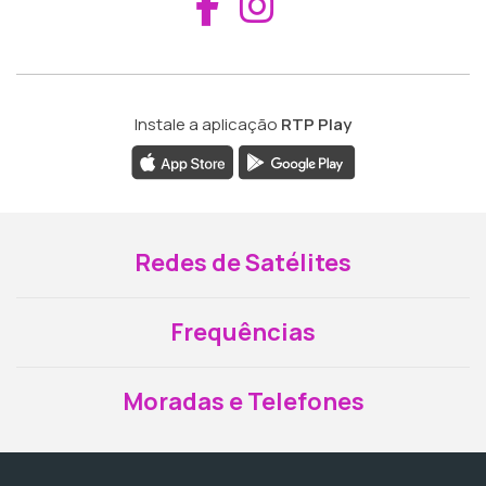
Aceder ao Fac
Aceder ao I
Instale a aplicação
RTP Play
Redes de Satélites
Frequências
Moradas e Telefones