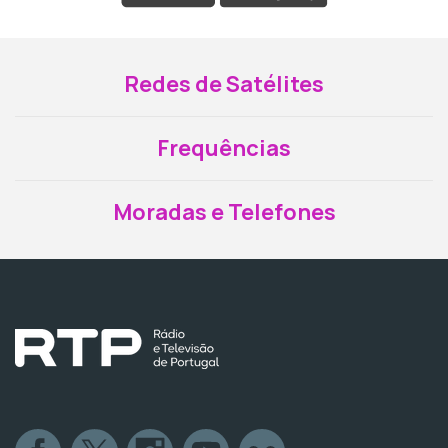
Redes de Satélites
Frequências
Moradas e Telefones