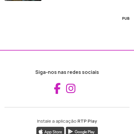
PUB
Siga-nos nas redes sociais
Aceder ao Fac
Aceder ao I
Instale a aplicação
RTP Play