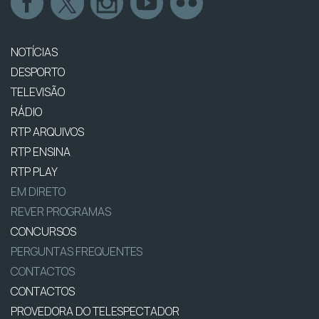
NOTÍCIAS
DESPORTO
TELEVISÃO
RÁDIO
RTP ARQUIVOS
RTP ENSINA
RTP PLAY
EM DIRETO
REVER PROGRAMAS
CONCURSOS
PERGUNTAS FREQUENTES
CONTACTOS
CONTACTOS
PROVEDORA DO TELESPECTADOR