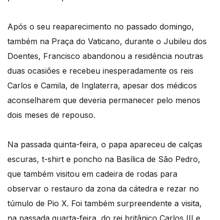
Após o seu reaparecimento no passado domingo,
também na Praça do Vaticano, durante o Jubileu dos
Doentes, Francisco abandonou a residência noutras
duas ocasiões e recebeu inesperadamente os reis
Carlos e Camila, de Inglaterra, apesar dos médicos
aconselharem que deveria permanecer pelo menos
dois meses de repouso.
Na passada quinta-feira, o papa apareceu de calças
escuras, t-shirt e poncho na Basílica de São Pedro,
que também visitou em cadeira de rodas para
observar o restauro da zona da cátedra e rezar no
túmulo de Pio X. Foi também surpreendente a visita,
na passada quarta-feira, do rei britânico Carlos III e