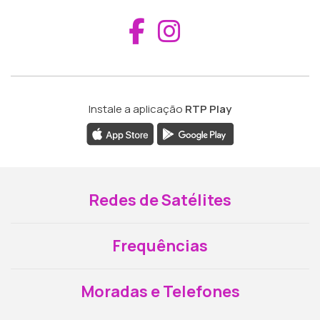
Aceder ao Fac
Aceder ao I
Instale a aplicação
RTP Play
Redes de Satélites
Frequências
Moradas e Telefones