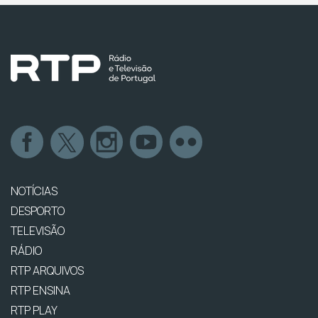
NOTÍCIAS
DESPORTO
TELEVISÃO
RÁDIO
RTP ARQUIVOS
RTP ENSINA
RTP PLAY