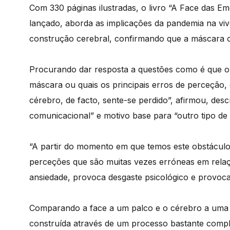
Com 330 páginas ilustradas, o livro “A Face das E
lançado, aborda as implicações da pandemia na vi
construção cerebral, confirmando que a máscara o
Procurando dar resposta a questões como é que o
máscara ou quais os principais erros de perceção, 
cérebro, de facto, sente-se perdido”, afirmou, d
comunicacional” e motivo base para “outro tipo d
“A partir do momento em que temos este obstáculo
perceções que são muitas vezes erróneas em rela
ansiedade, provoca desgaste psicológico e provoca, 
Comparando a face a um palco e o cérebro a uma 
construída através de um processo bastante compl