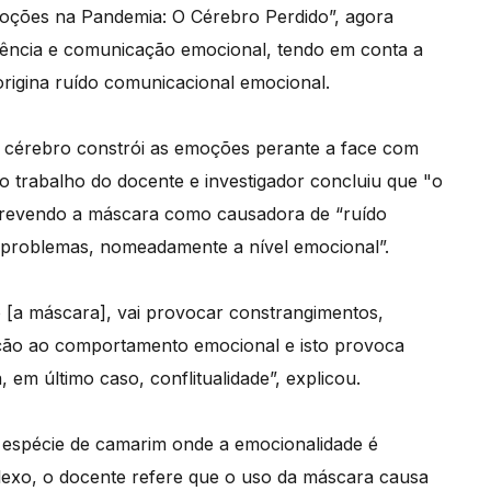
moções na Pandemia: O Cérebro Perdido”, agora
vência e comunicação emocional, tendo em conta a
rigina ruído comunicacional emocional.
 cérebro constrói as emoções perante a face com
o trabalho do docente e investigador concluiu que "o
escrevendo a máscara como causadora de “ruído
e problemas, nomeadamente a nível emocional”.
 [a máscara], vai provocar constrangimentos,
ção ao comportamento emocional e isto provoca
em último caso, conflitualidade”, explicou.
espécie de camarim onde a emocionalidade é
exo, o docente refere que o uso da máscara causa