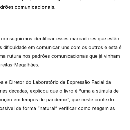
adrões comunicacionais.
 conseguirmos identificar esses marcadores que estão
s dificuldade em comunicar uns com os outros e esta é
ma rutura nos padrões comunicacionais que já vinham
Freitas-Magalhães.
 e Diretor do Laboratório de Expressão Facial da
ias décadas, explicou que o livro é “uma a súmula de
emoção em tempos de pandemia”, que neste contexto
ossível de forma “natural” verificar como reagem as