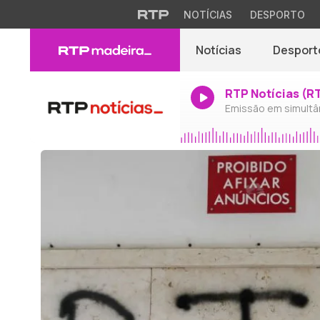
NOTÍCIAS
DESPORTO
Notícias
Desport
RTP Notícias (R
Emissão em simultâ