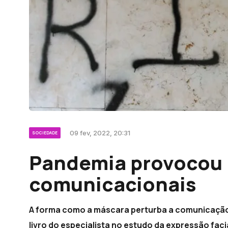
09 fev, 2022, 20:31
SOCIEDADE
Pandemia provocou 
comunicacionais
A forma como a máscara perturba a comunicaçã
livro do especialista no estudo da expressão fac