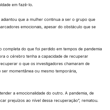
uldade em fazê-lo.
r adiantou que a mulher continua a ser o grupo que
s marcadores emocionais, apesar do obstáculo que se
 completa do que foi perdido em tempos de pandemia
ora o cérebro tenha a capacidade de recuperar
 recuperar o que os investigadores chamaram de
de ser momentânea ou mesmo temporária,
tender a emocionalidade do outro. A pandemia, de
car prejuízos ao nível dessa recuperação”, rematou.