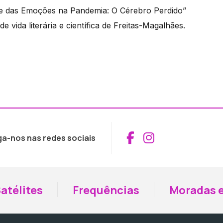
ce das Emoções na Pandemia: O Cérebro Perdido”
vida literária e científica de Freitas-Magalhães.
Aceder ao Fac
Aceder ao I
ga-nos nas redes sociais
atélites
Frequências
Moradas e