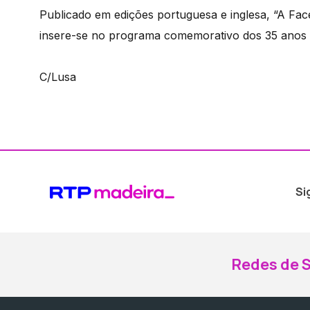
Publicado em edições portuguesa e inglesa, “A Fa
insere-se no programa comemorativo dos 35 anos de 
C/Lusa
Si
Redes de S