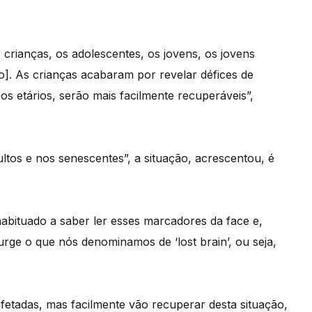
crianças, os adolescentes, os jovens, os jovens
]. As crianças acabaram por revelar défices de
s etários, serão mais facilmente recuperáveis”,
ltos e nos senescentes”, a situação, acrescentou, é
habituado a saber ler esses marcadores da face e,
rge o que nós denominamos de ‘lost brain’, ou seja,
fetadas, mas facilmente vão recuperar desta situação,