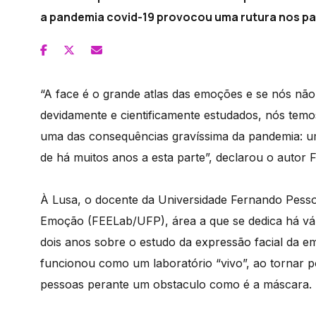
a pandemia covid-19 provocou uma rutura nos p
“A face é o grande atlas das emoções e se nós não
devidamente e cientificamente estudados, nós temo
uma das consequências gravíssima da pandemia: u
de há muitos anos a esta parte”, declarou o autor 
À Lusa, o docente da Universidade Fernando Pessoa
Emoção (FEELab/UFP), área a que se dedica há vár
dois anos sobre o estudo da expressão facial da 
funcionou como um laboratório “vivo”, ao tornar p
pessoas perante um obstaculo como é a máscara.