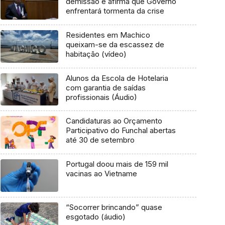
demissão e afirma que Governo
enfrentará tormenta da crise
Residentes em Machico
queixam-se da escassez de
habitação (vídeo)
Alunos da Escola de Hotelaria
com garantia de saídas
profissionais (Áudio)
Candidaturas ao Orçamento
Participativo do Funchal abertas
até 30 de setembro
Portugal doou mais de 159 mil
vacinas ao Vietname
“Socorrer brincando” quase
esgotado (áudio)