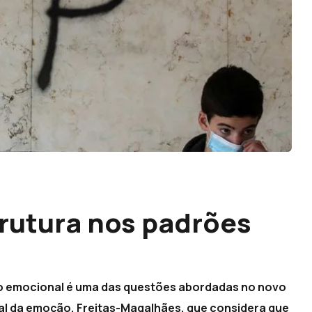
rutura nos padrões
o emocional é uma das questões abordadas no novo
ial da emoção, Freitas-Magalhães, que considera que