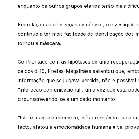
enquanto os outros grupos etários terão mais dific
Em relação às diferenças de género, o investigado
continua a ter mais facilidade de identificação do
tornou a máscara.
Confrontado com as hipóteses de uma recuperação
de covid-19, Freitas-Magalhães salientou que, emb
informação que se julgava perdida, não é possível
“interação comunicacional”, uma vez que esta po
circunscrevendo-se a um dado momento
“Isto é: naquele momento, nós precisávamos de en
facto, afetou a emocionalidade humana e vai provo