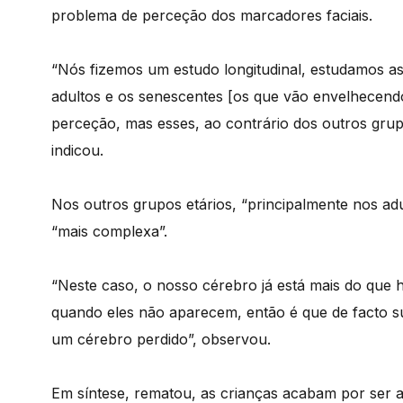
problema de perceção dos marcadores faciais.
“Nós fizemos um estudo longitudinal, estudamos as 
adultos e os senescentes [os que vão envelhecendo
perceção, mas esses, ao contrário dos outros grupo
indicou.
Nos outros grupos etários, “principalmente nos adu
“mais complexa”.
“Neste caso, o nosso cérebro já está mais do que 
quando eles não aparecem, então é que de facto su
um cérebro perdido”, observou.
Em síntese, rematou, as crianças acabam por ser a