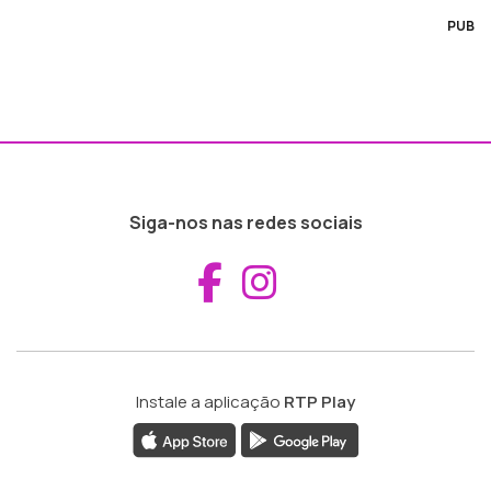
PUB
Siga-nos nas redes sociais
Aceder ao Fac
Aceder ao I
Instale a aplicação
RTP Play