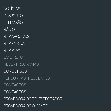
NOTÍCIAS
DESPORTO
TELEVISÃO
RÁDIO
RTP ARQUIVOS
RTP ENSINA
RTP PLAY
EM DIRETO
REVER PROGRAMAS
CONCURSOS
PERGUNTAS FREQUENTES
CONTACTOS
CONTACTOS
PROVEDORA DO TELESPECTADOR
PROVEDORA DO OUVINTE