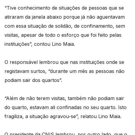
“Tive conhecimento de situações de pessoas que se
atiraram da janela abaixo porque já não aguentavam
com essa situação de solidão, de confinamento, sem
visitas, apesar de todo o esforço que foi feito pelas
instituições”, contou Lino Maia.
O responsável lembrou que nas instituições onde se
registavam surtos, “durante um mês as pessoas não
podiam sair dos quartos”.
“Além de não terem visitas, também não podiam sair
do quarto, estavam ali confinadas no seu quarto. Isto
fragiliza, a situação agravou-se”, relatou Lino Maia.
O presidente da CNIS lembrou, por outro lado, que o