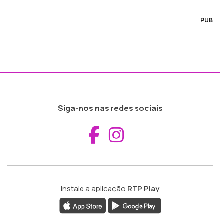
PUB
Siga-nos nas redes sociais
Aceder ao Fac
Aceder ao I
Instale a aplicação
RTP Play