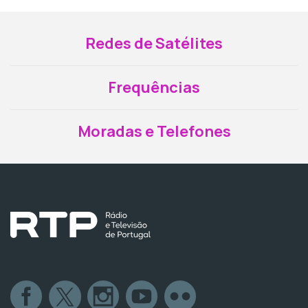
Redes de Satélites
Frequências
Moradas e Telefones