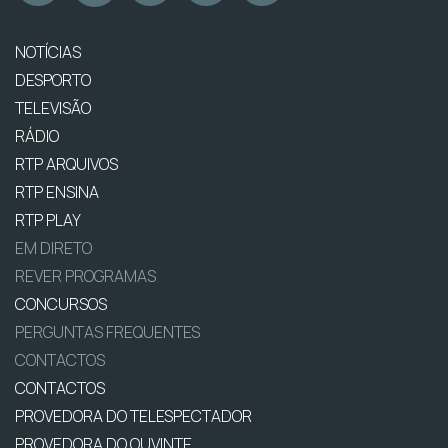
NOTÍCIAS
DESPORTO
TELEVISÃO
RÁDIO
RTP ARQUIVOS
RTP ENSINA
RTP PLAY
EM DIRETO
REVER PROGRAMAS
CONCURSOS
PERGUNTAS FREQUENTES
CONTACTOS
CONTACTOS
PROVEDORA DO TELESPECTADOR
PROVEDORA DO OUVINTE