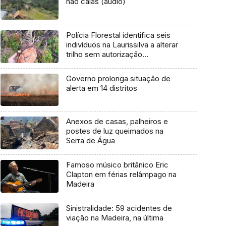
não caias (áudio)
Polícia Florestal identifica seis
indivíduos na Laurissilva a alterar
trilho sem autorização
(fotogaleria)
Governo prolonga situação de
alerta em 14 distritos
Anexos de casas, palheiros e
postes de luz queimados na
Serra de Água
Famoso músico britânico Eric
Clapton em férias relâmpago na
Madeira
Sinistralidade: 59 acidentes de
viação na Madeira, na última