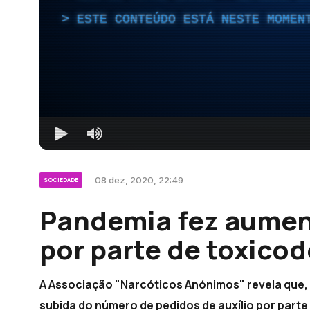
ESTE CONTEÚDO ESTÁ NESTE MOMEN
08 dez, 2020, 22:49
SOCIEDADE
Pandemia fez aumen
por parte de toxico
A Associação "Narcóticos Anónimos" revela que, 
subida do número de pedidos de auxílio por part