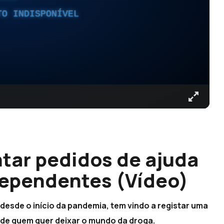
TO INDISPONÍVEL
tar pedidos de ajuda
dependentes (Vídeo)
desde o início da pandemia, tem vindo a registar uma
e de quem quer deixar o mundo da droga.