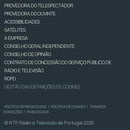
PROVEDORA DO TELESPECTADOR
PROVEDORA DO OUVINTE
ACESSIBILIDADES
SATÉLITES
A EMPRESA
CONSELHO GERAL INDEPENDENTE
CONSELHO DE OPINIÃO
CONTRATO DE CONCESSÃO DO SERVIÇO PÚBLICO DE
RÁDIO E TELEVISÃO
RGPD
GESTÃO DAS DEFINIÇÕES DE COOKIES
POLÍTICA DE PRIVACIDADE
|
POLÍTICA DE COOKIES
|
TERMOS E
CONDIÇÕES
|
PUBLICIDADE
© RTP, Rádio e Televisão de Portugal 2026