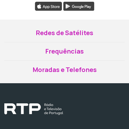
Redes de Satélites
Frequências
Moradas e Telefones