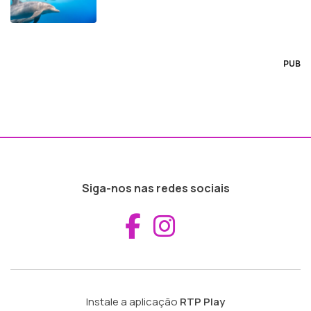
PUB
Siga-nos nas redes sociais
Aceder ao Fac
Aceder ao I
Instale a aplicação
RTP Play