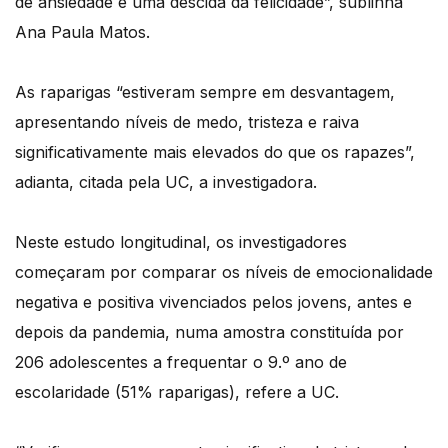
de ansiedade e uma descida da felicidade”, sublinha
Ana Paula Matos.
As raparigas “estiveram sempre em desvantagem,
apresentando níveis de medo, tristeza e raiva
significativamente mais elevados do que os rapazes”,
adianta, citada pela UC, a investigadora.
Neste estudo longitudinal, os investigadores
começaram por comparar os níveis de emocionalidade
negativa e positiva vivenciados pelos jovens, antes e
depois da pandemia, numa amostra constituída por
206 adolescentes a frequentar o 9.º ano de
escolaridade (51% raparigas), refere a UC.