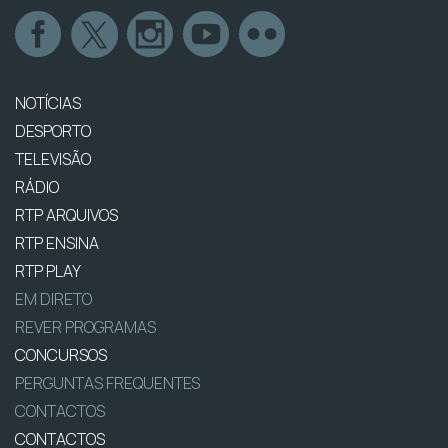
NOTÍCIAS
DESPORTO
TELEVISÃO
RÁDIO
RTP ARQUIVOS
RTP ENSINA
RTP PLAY
EM DIRETO
REVER PROGRAMAS
CONCURSOS
PERGUNTAS FREQUENTES
CONTACTOS
CONTACTOS