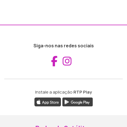
Siga-nos nas redes sociais
Aceder ao Fac
Aceder ao I
Instale a aplicação
RTP Play