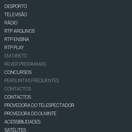
DESPORTO
TELEVISÃO
RÁDIO
RTP ARQUIVOS
RTP ENSINA
RTP PLAY
EM DIRETO
REVER PROGRAMAS
CONCURSOS
PERGUNTAS FREQUENTES
CONTACTOS
CONTACTOS
PROVEDORA DO TELESPECTADOR
PROVEDORA DO OUVINTE
ACESSIBILIDADES
SATÉLITES