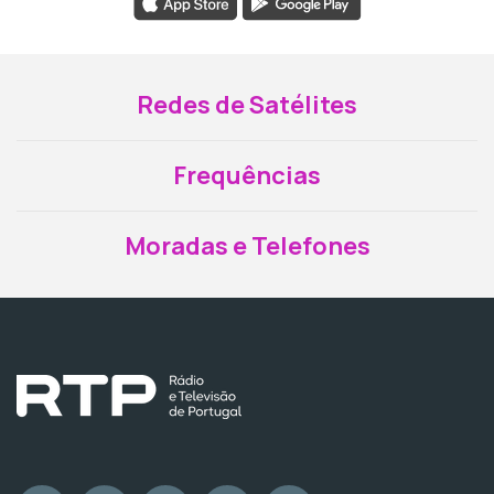
Redes de Satélites
Frequências
Moradas e Telefones