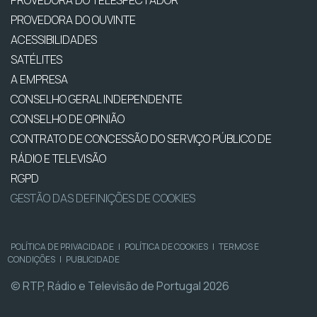
PROVEDORA DO OUVINTE
ACESSIBILIDADES
SATÉLITES
A EMPRESA
CONSELHO GERAL INDEPENDENTE
CONSELHO DE OPINIÃO
CONTRATO DE CONCESSÃO DO SERVIÇO PÚBLICO DE
RÁDIO E TELEVISÃO
RGPD
GESTÃO DAS DEFINIÇÕES DE COOKIES
POLÍTICA DE PRIVACIDADE
|
POLÍTICA DE COOKIES
|
TERMOS E
CONDIÇÕES
|
PUBLICIDADE
© RTP, Rádio e Televisão de Portugal 2026