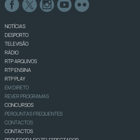
NOTÍCIAS
DESPORTO
TELEVISÃO
RÁDIO
RTP ARQUIVOS
RTP ENSINA
RTP PLAY
EM DIRETO
REVER PROGRAMAS
CONCURSOS
PERGUNTAS FREQUENTES
CONTACTOS
CONTACTOS
PROVEDORA DO TELESPECTADOR