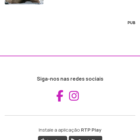
PUB
Siga-nos nas redes sociais
Aceder ao Fac
Aceder ao I
Instale a aplicação
RTP Play