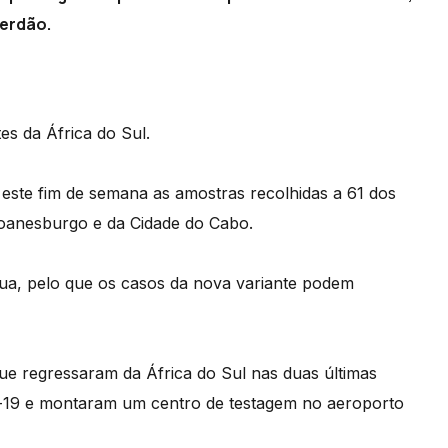
erdão.
s da África do Sul.
r este fim de semana as amostras recolhidas a 61 dos
Joanesburgo e da Cidade do Cabo.
inua, pelo que os casos da nova variante podem
que regressaram da África do Sul nas duas últimas
d-19 e montaram um centro de testagem no aeroporto