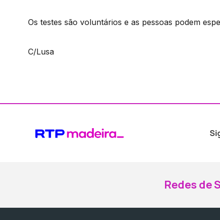
Os testes são voluntários e as pessoas podem espe
C/Lusa
Si
Redes de S