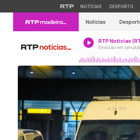
NOTÍCIAS
DESPORTO
Notícias
Desport
RTP Notícias (R
Emissão em simultâ