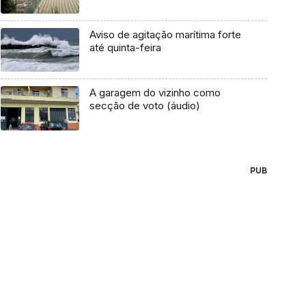
Aviso de agitação marítima forte
até quinta-feira
A garagem do vizinho como
secção de voto (áudio)
PUB