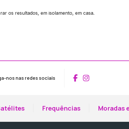
rar os resultados, em isolamento, em casa.
Aceder ao Fac
Aceder ao I
ga-nos nas redes sociais
atélites
Frequências
Moradas e