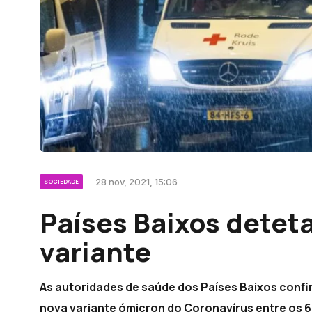
28 nov, 2021, 15:06
SOCIEDADE
Países Baixos detet
variante
As autoridades de saúde dos Países Baixos confi
nova variante ómicron do Coronavírus entre os 6