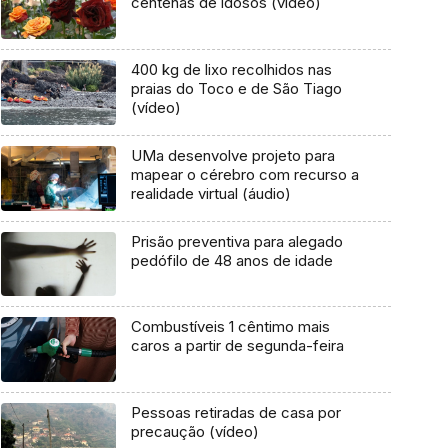
centenas de idosos (vídeo)
400 kg de lixo recolhidos nas
praias do Toco e de São Tiago
(vídeo)
UMa desenvolve projeto para
mapear o cérebro com recurso a
realidade virtual (áudio)
Prisão preventiva para alegado
pedófilo de 48 anos de idade
Combustíveis 1 cêntimo mais
caros a partir de segunda-feira
Pessoas retiradas de casa por
precaução (vídeo)