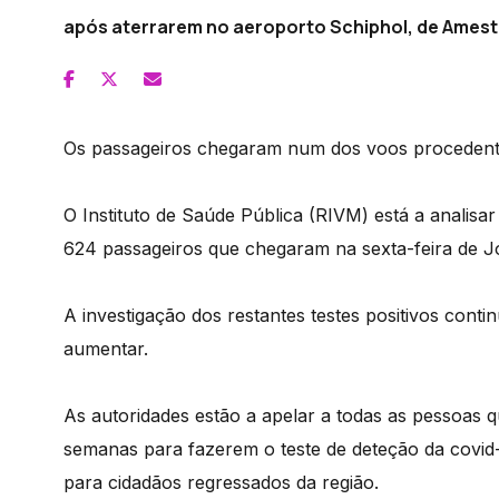
após aterrarem no aeroporto Schiphol, de Amest
Os passageiros chegaram num dos voos procedente
O Instituto de Saúde Pública (RIVM) está a analisa
624 passageiros que chegaram na sexta-feira de 
A investigação dos restantes testes positivos cont
aumentar.
As autoridades estão a apelar a todas as pessoas 
semanas para fazerem o teste de deteção da covi
para cidadãos regressados da região.