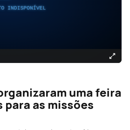
TO INDISPONÍVEL
organizaram uma feira
s para as missões