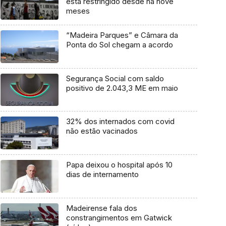
está restringido desde há nove
meses
“Madeira Parques” e Câmara da
Ponta do Sol chegam a acordo
Segurança Social com saldo
positivo de 2.043,3 ME em maio
32% dos internados com covid
não estão vacinados
Papa deixou o hospital após 10
dias de internamento
Madeirense fala dos
constrangimentos em Gatwick