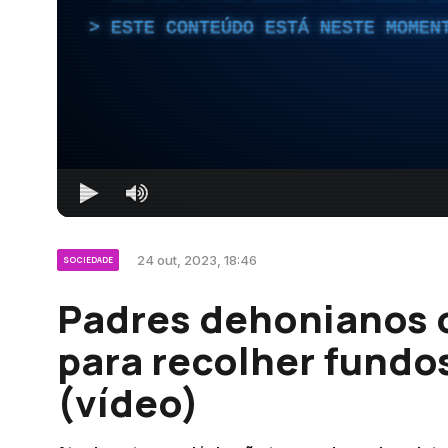
ESTE CONTEÚDO ESTÁ NESTE MOMEN
24 out, 2023, 18:46
SOCIEDADE
Padres dehonianos 
para recolher fundo
(vídeo)