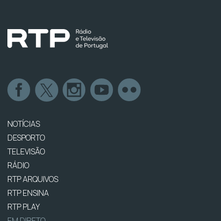
NOTÍCIAS
DESPORTO
TELEVISÃO
RÁDIO
RTP ARQUIVOS
RTP ENSINA
RTP PLAY
EM DIRETO