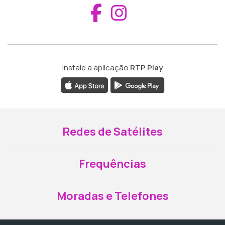
Aceder ao Fac
Aceder ao I
Instale a aplicação
RTP Play
Redes de Satélites
Frequências
Moradas e Telefones