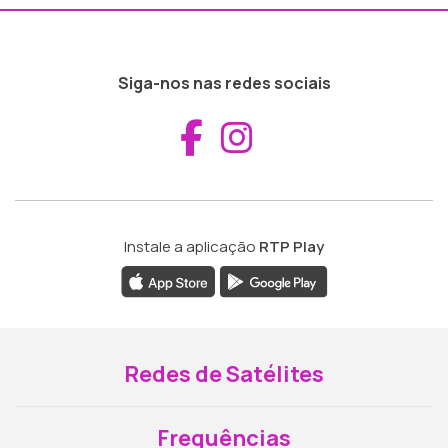
Siga-nos nas redes sociais
Aceder ao Fac
Aceder ao I
Instale a aplicação
RTP Play
Redes de Satélites
Frequências